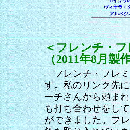
41年ぶり
ヴィオラ・ダ
アルペジオ
＜フレンチ・フ
（2011年8月製
フレンチ・フレミ
す。私のリンク先に
ーチさんから頼まれ
も打ち合わせをして
ができました。フレ