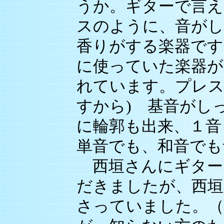
うか。ギターで言え
スのように、音が
香りがする楽器です
に使っていた楽器が
れています。プレス
すから) 基音がし
に輪郭も出来、１音
単音でも、和音でも
西垣さんにギター
だきましたが、西垣
さっていました。（