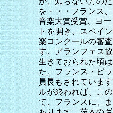
が、知らない方のた
を・・・フランス、
音楽大賞受賞、ヨー
トを開き、スペイン
楽コンクールの審査
す。アランフェス協
生きておられた頃は
た。フランス・ビラ
員長もされています
ルが終われば、この
て、フランスに、ま
あります。茨木のギ