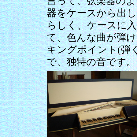
言って、弦楽器のよ
器をケースから出し
らしく、ケースに入
て、色んな曲が弾け
キングポイント(弾
で、独特の音です。