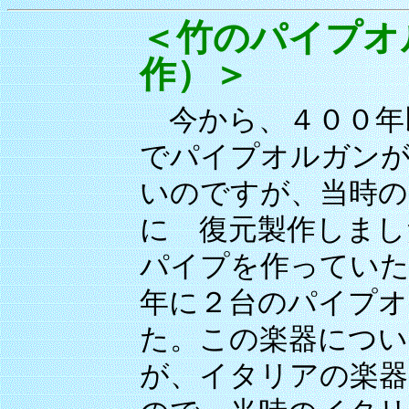
＜竹のパイプオル
作）＞
今から、４００年
でパイプオルガンが
いのですが、当時の
に 復元製作しまし
パイプを作っていた
年に２台のパイプオ
た。この楽器につい
が、イタリアの楽器