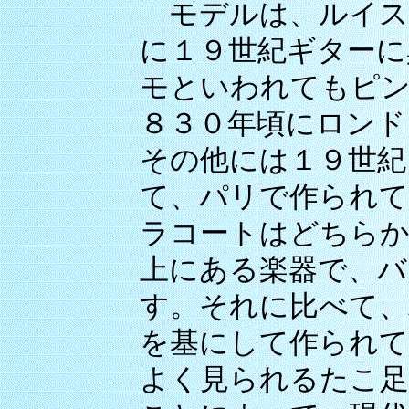
モデルは、ルイス
に１９世紀ギターに
モといわれてもピン
８３０年頃にロンド
その他には１９世紀
て、パリで作られて
ラコートはどちらか
上にある楽器で、バ
す。それに比べて、
を基にして作られて
よく見られるたこ足