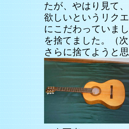
たが、やはり見て、
欲しいというリク
にこだわっていま
を捨てました。（次
さらに捨てようと思