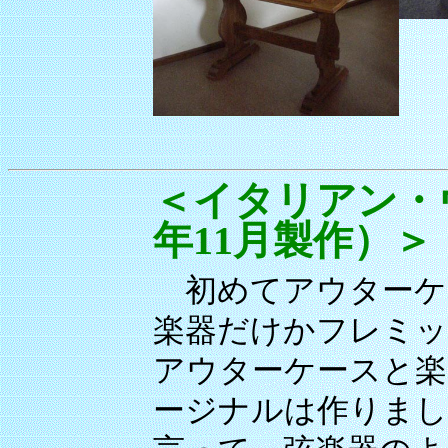
＜イタリアン・ヴ
年11月製作）＞
初めてアウターケ
楽器だけかフレミッ
アウターケースと楽
ージナルは作りまし