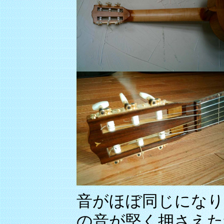
音がほぼ同じになり
の音が堅く押さえた