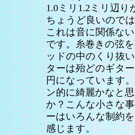
1.0ミリ1.2ミリ辺
ちょうど良いのでは
これは音に関係ない
です。糸巻きの弦を
ッドの中のくり抜
ターは殆どのギター
円になっています。
ン的に綺麗かなと思
か？こんな小さな事
ーはいろんな制約を
感じます。