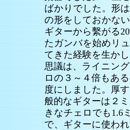
ばかりでした。形は2
の形をしておかない
ギターから繫がる2
たガンバを始めリュ
てきた経験を生かし
思議は、ライニング
ロの３～４倍もある
度にしました。厚す
般的なギターは２ミ
きなチェロでも1.
で、ギターに使われ