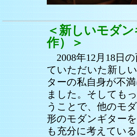
＜新しいモダンギ
作）＞
2008年12月18
ていただいた新しい
ターの私自身が不満
ました。そしてもっ
うことで、他のモダ
形のモダンギターを
も充分に考えている