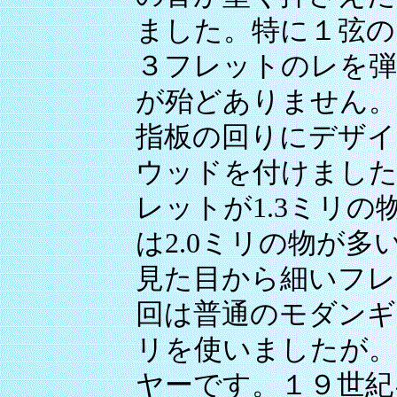
ました。特に１弦の
３フレットのレを弾
が殆どありません。
指板の回りにデザイ
ウッドを付けました
レットが1.3ミリ
は2.0ミリの物が
見た目から細いフレ
回は普通のモダンギ
リを使いましたが。
ヤーです。１９世紀