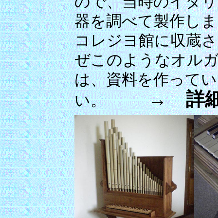
ので、当時のイタリ
器を調べて製作しま
コレジヨ館に収蔵さ
ぜこのようなオル
は、資料を作ってい
→ 詳細
い。