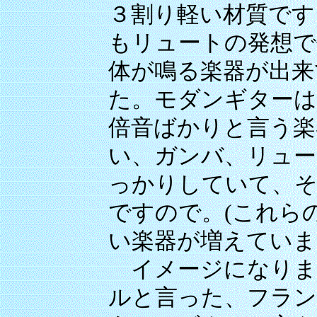
３割り軽い材質です
もリュートの発想で
体が鳴る楽器が出来
た。モダンギターは
倍音ばかりと言う楽
い、ガンバ、リュー
っかりしていて、そ
ですので。(これら
い楽器が増えていま
イメージになりま
ルと言った、フラン