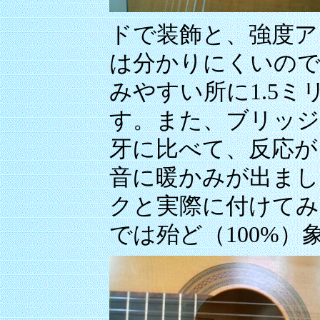
ドで装飾と、強度ア
は分かりにくいので
みやすい所に1.5
す。また、ブリッジ
牙に比べて、反応が
音に暖かみが出まし
クと実際に付けてみ
では殆ど（100%）