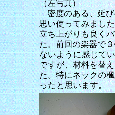
（左写真）
密度のある、延び
思い使ってみました
立ち上がりも良くバ
た。前回の楽器で３
ないように感じてい
ですが、材料を替え
た。特にネックの楓
ったと思います。