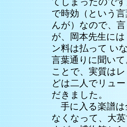
てしまったのです
で時効（という言
んが）なので、言
が、岡本先生には
ン料は払って い
言葉通りに聞いて
ことで、実質はレ
どは二人でリュー
だきました。
手に入る楽譜は
なくなって、大英