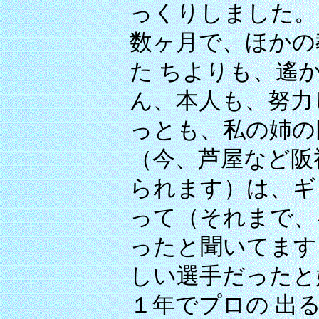
っくりしました。
数ヶ月で、ほかの
た ちよりも、遙
ん、本人も、努力
っとも、私の姉の
（今、芦屋など阪
られます）は、ギ
って（それまで、
ったと聞いてます
しい選手だったと
１年でプロの 出