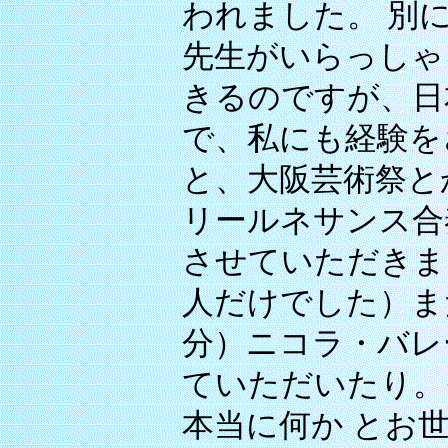
われました。 別
先生がいらっしゃ
きるのですが、日
で、私にも経験を
と、大阪芸術祭と
リールネサンス合
させていただきま
人だけでした）ま
分）ニコラ・バレ
ていただいたり。
本当に何か とお