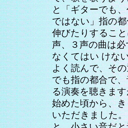
と「ギターでも、
ではない」指の都
伸びたりすること
声、３声の曲は必
なくてはい けな
よく読んで、その
でも指の都合で、
る演奏を聴きます
始めた頃から、き
いただきました。
と。小さい音だと