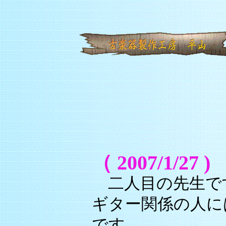
（ 2007/1/27 )
二人目の先生で
ギター関係の人に
です。