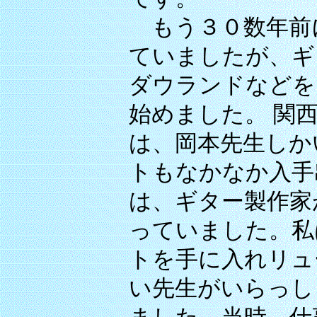
もう３０数年前
ていましたが、ギ
ダウランドなどを
始めました。 関
は、岡本先生しか
トもなかなか入手
は、ギター製作家
っていました。私
トを手に入れリュ
い先生がいらっし