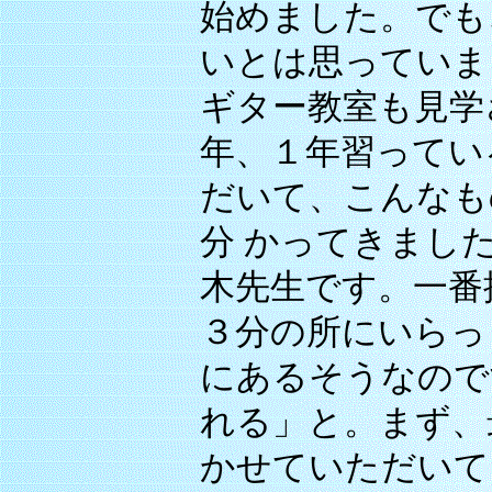
始めました。でも
いとは思っていま
ギター教室も見学
年、１年習ってい
だいて、こんなも
分 かってきまし
木先生です。一番
３分の所にいらっ
にあるそうなので
れる」と。まず、
かせていただいて