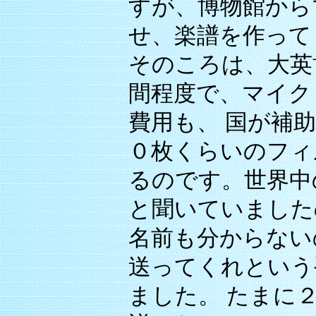
すが、博物館から
せ、楽譜を作って
そのころは、大英
間程度で、マイク
費用も、 国が補
０枚くらいのフィ
るのです。世界中
と聞いていました
名前も分からない
送ってくれという
ました。 たまに