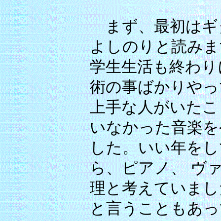
まず、最初はギ
よしのりと読みま
学生生活も終わり
術の事ばかりやっ
上手な人がいたこ
いなかった音楽を
した。いい年をし
ら、ピアノ、 ヴ
理と考えていまし
と言うこともあっ