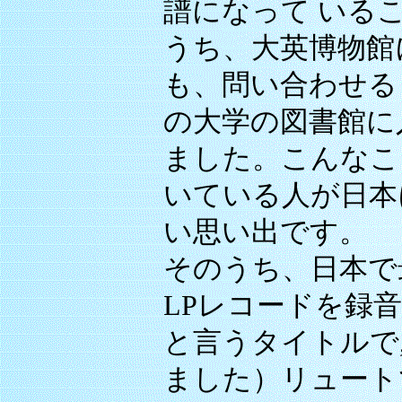
譜になって いる
うち、大英博物館
も、問い合わせる
の大学の図書館に
ました。こんなこ
いている人が日本
い思い出です。
そのうち、日本で
LPレコードを録
と言うタイトルで
ました）リュート