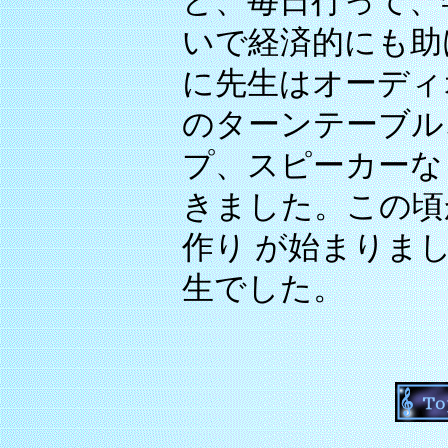
ど、毎日行って、
いで経済的にも助
に先生はオーディ
のターンテーブル
プ、スピーカーな
きました。この頃
作り が始まりま
生でした。