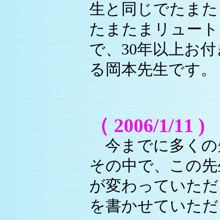
生と同じでたまた
たまたまリュート
で、30年以上お
る岡本先生です。
（ 2006/1/11 )
今までに多くの
その中で、この先
が変わっていただ
を書かせていただ