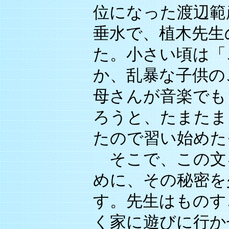
位になった渡辺範
垂水で、植木先生
た。小さい頃は「
か、乱暴な子供の
母さんが音楽でも
ろうと、たまたま
たので習い始めた
そこで、この文
めに、その秘密を
す。先生はものす
く家に遊びに行か