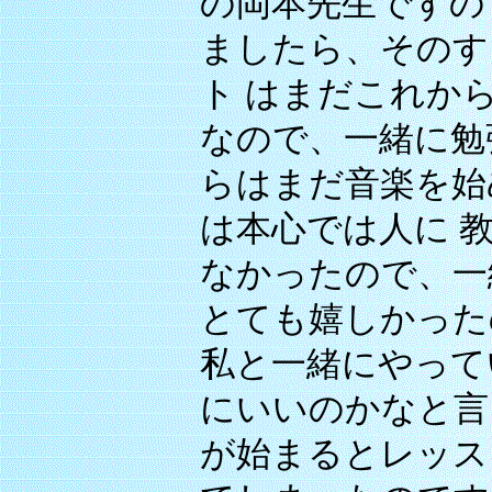
の岡本先生ですの
ましたら、そのす
ト はまだこれか
なので、一緒に勉
らはまだ音楽を始
は本心では人に 
なかったので、一
とても嬉しかった
私と一緒にやって
にいいのかなと言
が始まるとレッス