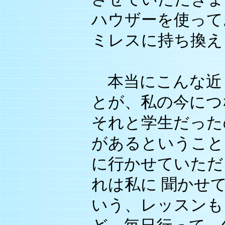
ハウザーを使って
ミレスに持ち換え
本当にこんな近
とが、私の今につ
それと学生だった
があるということ
に行かせていただ
れは私に 聞かせ
いう、レッスンも