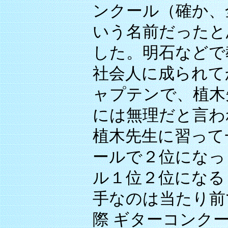
ンクール（確か、
いう名前だったと
した。明石などで
社会人に成られて
ャプテンで、植木
には無理だと言わ
植木先生に習って
ールで２位になっ
ル１位２位になる
手なのは当たり前
際 ギターコンク