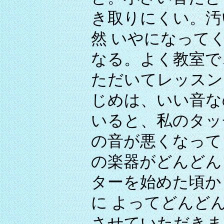
き取りにくい。汚
然 いやになって
なる。よく教室で
ただいてレッスン
じめは、いい音な
いると、私のタッ
の音が悪くなって
の楽器がどんどん
ターを始めた頃か
に よってどんど
させていただきま