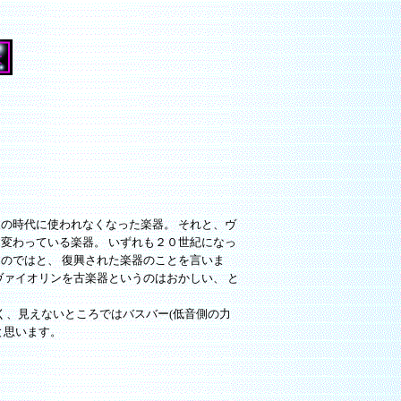
の時代に使われなくなった楽器。 それと、ヴ
変わっている楽器。 いずれも２０世紀になっ
のではと、 復興された楽器のことを言いま
ァイオリンを古楽器というのはおかしい、 と
く、見えないところではバスバー(低音側の力
と思います。