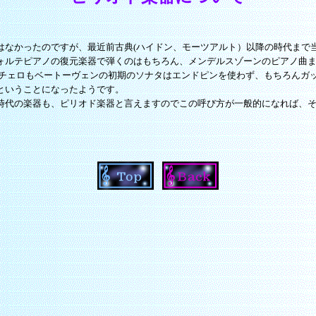
はなかったのですが、最近前古典(ハイドン、モーツアルト）以降の時代まで
ォルテピアノの復元楽器で弾くのはもちろん、メンデルスゾーンのピアノ曲
 チェロもベートーヴェンの初期のソナタはエンドピンを使わず、もちろんガッ
ということになったようです。
時代の楽器も、ピリオド楽器と言えますのでこの呼び方が一般的になれば、