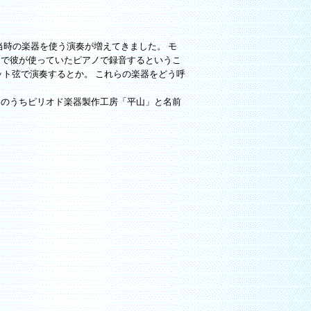
当時の楽器を使う演奏が増えてきました。 モ
まで彼が使っていたピアノで録音するというこ
ト弦で演奏するとか。 これらの楽器をどう呼
そのうちピリオド楽器製作工房「平山」と名前