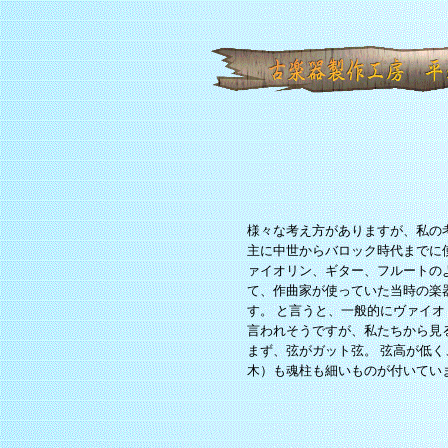
様々な考え方がありますが、私の
主に中世からバロック時代までに
ァイオリン、ギター、フルートの
て、作曲家が使っていた当時の楽
す。 と言うと、一般的にヴァイ
言われそうですが、私たちから見
まず、弦がガット弦。 弦高が低
木）も魂柱も細いものが付いてい