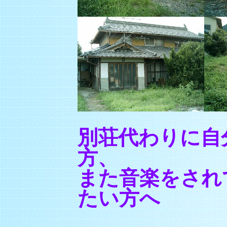
別荘代わりに自
方、
また音楽をされ
たい方へ