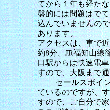
てから１年も経たな
盤的には問題はでて
込んでいませんので
あります。
アクセスは、車で近
約8分、JR福知山線
口駅からは快速電車
すので、大阪まで通
セールスポイント
ているのですが、す
すので、ご自分で家