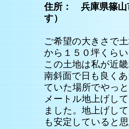
住所： 兵庫県篠山
す）
ご希望の大きさで土
から１５０坪くらい
この土地は私が近畿
南斜面で日も良くあ
ていた場所でやっと
メートル地上げして
ました。地上げして
も安定していると思