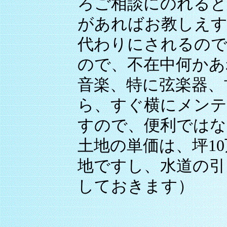
ろご相談にのれると
があればお教しえす
代わりにされるので
ので、不在中何かあ
音楽、特に弦楽器、
ら、すぐ横にメンテ
すので、便利ではな
土地の単価は、坪1
地ですし、水道の引
しておきます）