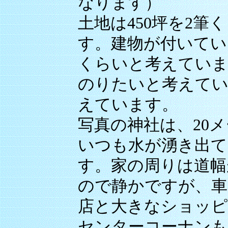
なります）
土地は450坪を2
す。建物が付いている
くらいと考えていま
のりたいと考えてい
えています。
写真の神社は、20
いつも水が湧き出て
す。家の周りは道幅
ので静かですが、車
店と大きなショッピ
センターコーナンも