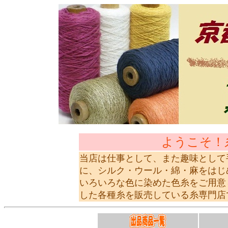
ようこそ！
当店は仕事として、また趣味として
に、シルク・ウール・綿・麻をはじ
いろいろな色に染めた色糸をご用意
した各種糸を販売している糸専門店