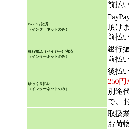
前払
Pay
PayPay決済
頂け
（インターネットのみ）
前払
銀行
銀行振込（ペイジー）決済
（インターネットのみ）
前払
後払
250
ゆっくり払い
（インターネットのみ）
別途
で、
取扱
お荷