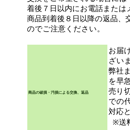
着後７日以内にお電話または
商品到着後８日以降の返品、
のでご注意ください。
お届
ざい
弊社
を早
売り
商品の破損・汚損による交換、返品
での
対応
※送