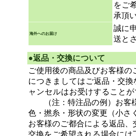
をご
承頂
誠に
海外へのお届け
送と
●返品・交換について
ご使用後の商品及び
お客様の
につきましてはご返品・交換
ャンセルはお受けすることが
（注：特注品の例）お客
色・撚糸・形状の変更（小さ
お客様のご都合による返品、
交換をご希望される場合には