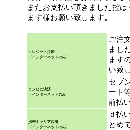
またお支払い頂きました控は
ます様お願い致します。
ご注
まし
クレジット決済
（インターネットのみ）
ます
い致
セブ
コンビニ決済
ート
（インターネットのみ）
前払
ｄ払
携帯キャリア決済
とめ
（インターネットのみ）