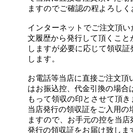
ますのでご確認の程よろしく
インターネットでご注文頂い
文履歴から発行して頂くこと
しますが必要に応じて領収証
します。
お電話等当店に直接ご注文頂
はお振込控、代金引換の場合
もって領収の印とさせて頂き
当店発行の領収証をご入用の
ますので、お手元の控を当店
発行の領収証をお届け致しま