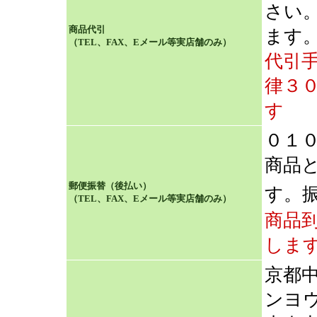
さい
商品代引
ます
（TEL、FAX、Eメール等実店舗のみ）
代引
律３
す
０１
商品
郵便振替（後払い）
す。
（TEL、FAX、Eメール等実店舗のみ）
商品
しま
京都
ンヨ