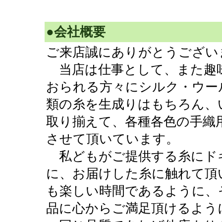
●会社概要
ご来店誠にありがとうござ
当店は仕事として、また趣
おられる方々に
シルク・ウー
類の糸を生成りはもちろん、
取り揃えて、
各種各色の手織
させて頂いています。
私どもがご提供する糸にド
に、お届けした糸に触れて頂
も楽しい時間であるように、
品に心からご満足頂けるよう