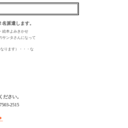
２名派遣します。
・絵本よみきかせ
のサンタさんになって
となります）・・・な
ください。
503-2515
↓
＊