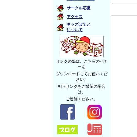
サークル応援
アクセス
キッズぽてと
について
リンクの際は、こちらのバナ
ーを
ダウンロードしてお使いくだ
さい。
相互リンクをご希望の場合
は、
ご連絡ください。