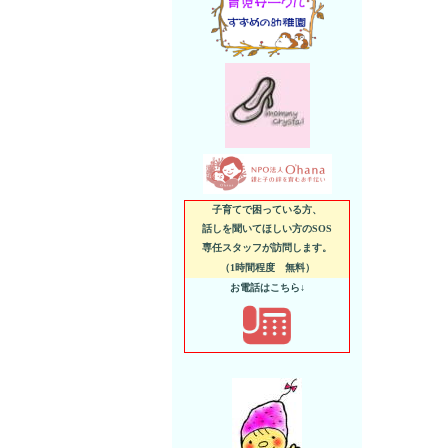
子育てで困っている方、
話しを聞いてほしい方のSOS
専任スタッフが訪問します。
（1時間程度 無料）
お電話はこちら↓