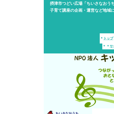
摂津市つどい広場「ちいさなおう
子育て講座の企画・運営など地域
＊
トップ
＊
＊
サ
ちいさなおうち