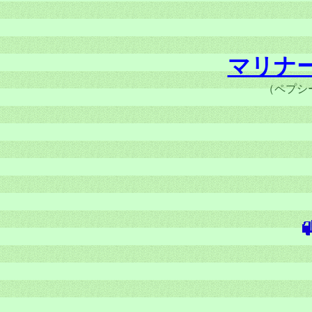
マリナ
（ペプシ