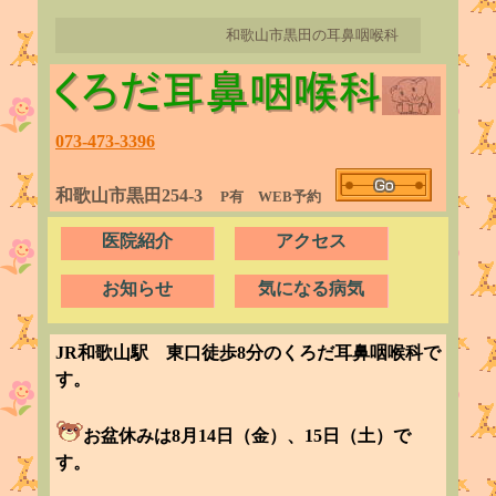
和歌山市黒田の耳鼻咽喉科
073-473-3396
和歌山市黒田254-3
P有 WEB予約
医院紹介
アクセス
お知らせ
気になる病気
JR和歌山駅 東口徒歩8分のくろだ耳鼻咽喉科で
す。
お盆休みは8月14日（金）、15日（土）で
す。