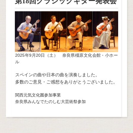
第18回クラシックギター発表会
2025年9月20日（土） 奈良県橿原文化会館・小ホー
ル
スペインの曲や日本の曲を演奏しました。
多数のご意見・ご感想をありがとうございました。
関西元気文化圏参加事業
奈良県みんなでたのしむ大芸術祭参加