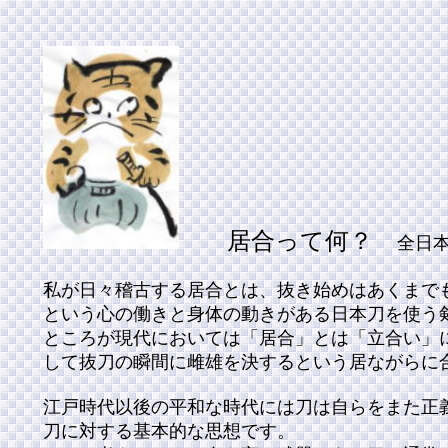
居合って何？
全日
私が日々稽古する居合とは、抜き始めはあくまで
という心の働きと身体の動きがある日本刀を使う
ところが現代においては「居合」とは「立合い」
して抜刀の瞬間に雌雄を決するという居ながらに
江戸時代以後の平和な時代には刀は自らをまた正
刀に対する基本的な思想です。