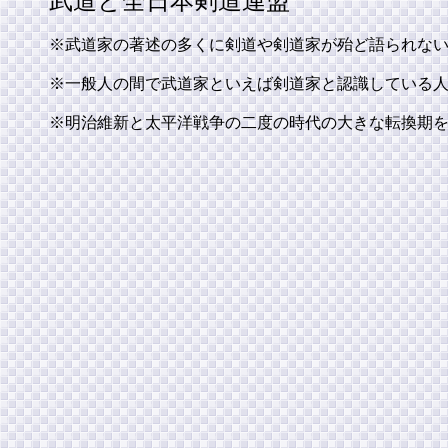
武道と全日本剣道連盟
※武道家の著述の多くに剣道や剣道家が殆ど語られな
※一般人の間で武道家といえば剣道家と認識している
※明治維新と太平洋戦争の二度の時代の大きな転換期