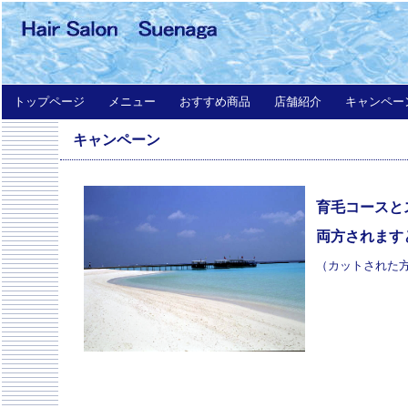
トップページ
メニュー
おすすめ商品
店舗紹介
キャンペー
キャンペーン
育毛コースと
両方されます
（カットされ