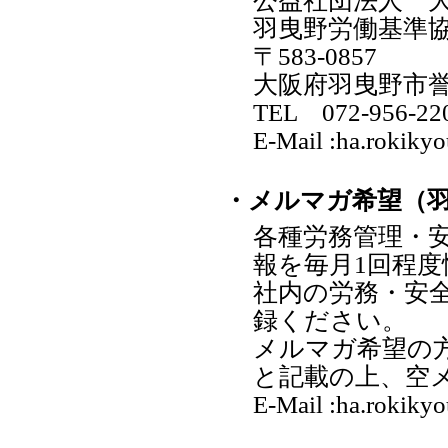
公益社団法人 
羽曳野労働基準
〒583-0857
大阪府羽曳野市誉田
TEL 072-956-22
E-Mail :ha.rokikyo
・メルマガ希望（
各種労務管理・
報を毎月1回程
社内の労務・安
録ください。
メルマガ希望の
と記載の上、空
E-Mail :ha.rokikyo