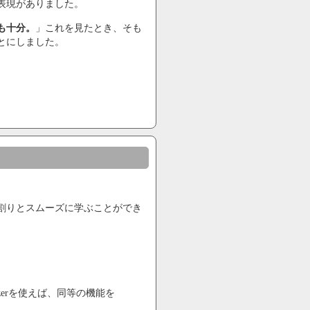
表現がありました。
も十分。
」これを見たとき、そも
とにしました。
割りとスムーズに学ぶことができ
zerを使えば、同等の機能を