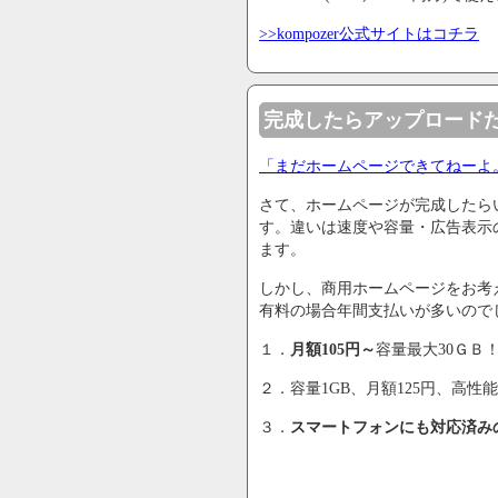
>>kompozer公式サイトはコチラ
完成したらアップロード
「まだホームページできてねーよ
さて、ホームページが完成したら
す。違いは速度や容量・広告表示
ます。
しかし、商用ホームページをお考
有料の場合年間支払いが多いので
１．
月額105円～
容量最大30ＧＢ！M
２．容量1GB、月額125円、高性
３．
スマートフォンにも対応済み