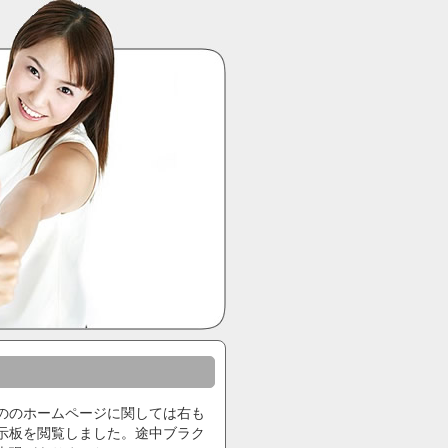
ののホームページに関しては右も
示板を閲覧しました。途中ブラク