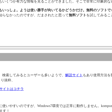
もいくつか有力な情報を見ることができました。そこで非常に印象的な
もいっしょ。ようは使い勝手が向いてるかどうかだけ。無料のソフトで
知らなかったのですが、だまされたと思って
無料ソフト
を試してみるこ
。検索してみるとユーザーも多いようで、
解説サイト
もあり使用方法を
より抜粋、
式サイトはコチラ
いやすいのですが、Windows7環境では正常に動作しません。kompo
使えます！