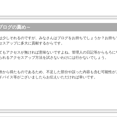
ブログの薦め～
は少しそれるのですが、みなさんはブログをお持ちでしょうか？お持ち
セスアップに多大に貢献するからです。
てもアクセスが無ければ意味ないですよね。管理人の日記等からもろに
られるアクセスアップ方法を試さないわけには行かないでしょう。
験から得たものであるため、不足した部分や誤った内容も含む可能性が
ドバイス等がございましたらお伝えいただければ幸いです。