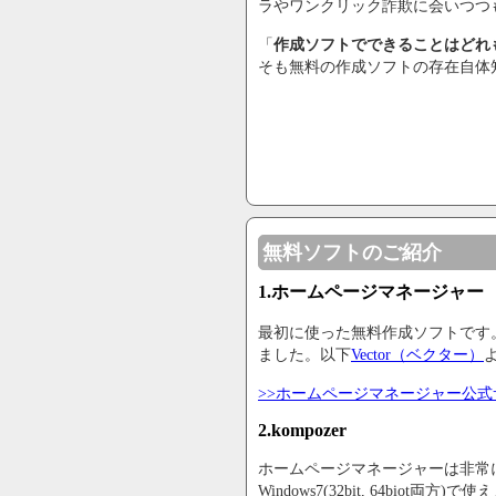
ラやワンクリック詐欺に会いつつ
「
作成ソフトでできることはどれ
そも無料の作成ソフトの存在自体
無料ソフトのご紹介
1.ホームページマネージャー
最初に使った無料作成ソフトです
ました。以下
Vector（ベクター）
>>ホームページマネージャー公
2.kompozer
ホームページマネージャーは非常に使
Windows7(32bit, 64biot両方)で