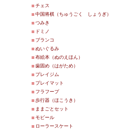
チェス
中国将棋（ちゅうごく しょうぎ）
つみき
ドミノ
ブランコ
ぬいぐるみ
布絵本（ぬのえほん）
歯固め（はがため）
プレイジム
プレイマット
フラフープ
歩行器（ほこうき）
ままごとセット
モビール
ローラースケート