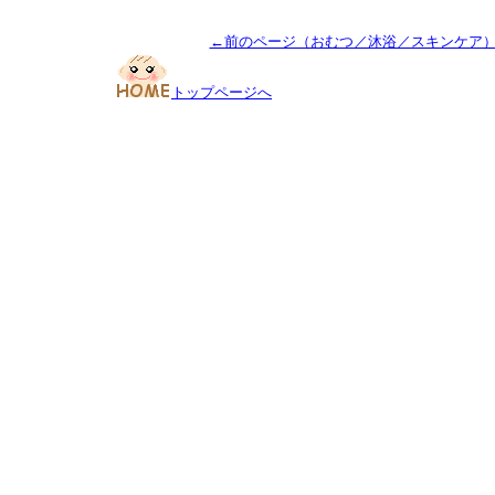
←前のページ（おむつ／沐浴／スキンケア
トップページへ