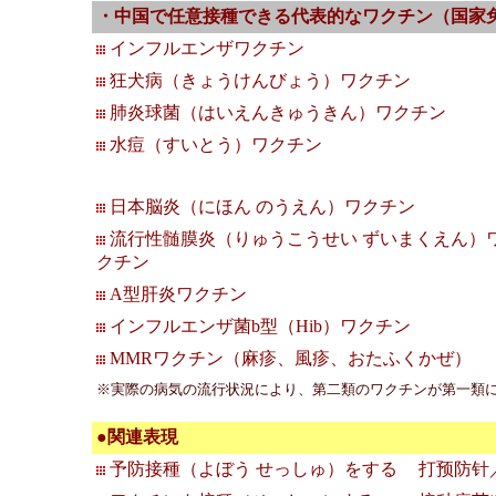
・中国で任意接種できる代表的なワクチン（国家
インフルエンザワクチン
狂犬病（きょうけんびょう）ワクチン
肺炎球菌（はいえんきゅうきん）ワクチン
水痘（すいとう）ワクチン
日本脳炎（にほん のうえん）ワクチン
流行性髄膜炎（りゅうこうせい ずいまくえん）
クチン
A型肝炎ワクチン
インフルエンザ菌b型（Hib）ワクチン
MMRワクチン（麻疹、風疹、おたふくかぜ）
※実際の病気の流行状況により、第二類のワクチンが第一類
●関連表現
予防接種（よぼう せっしゅ）をする
打预防针