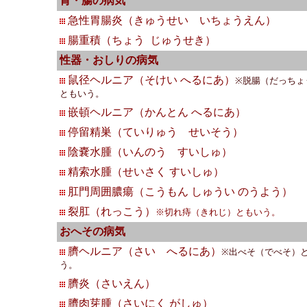
胃・腸の病気
急性胃腸炎（きゅうせい いちょうえん）
腸重積（ちょう じゅうせき）
性器・おしりの病気
鼠径ヘルニア（そけい へるにあ）
※脱腸（だっちょ
ともいう。
嵌頓ヘルニア（かんとん へるにあ）
停留精巣（ていりゅう せいそう）
陰嚢水腫（いんのう すいしゅ）
精索水腫（せいさく すいしゅ）
肛門周囲膿瘍（こうもん しゅうい のうよう）
裂肛（れっこう）
※切れ痔（きれじ）ともいう。
おへその病気
臍ヘルニア（さい へるにあ）
※出べそ（でべそ）
う。
臍炎（さいえん）
臍肉芽腫（さいにく がしゅ）