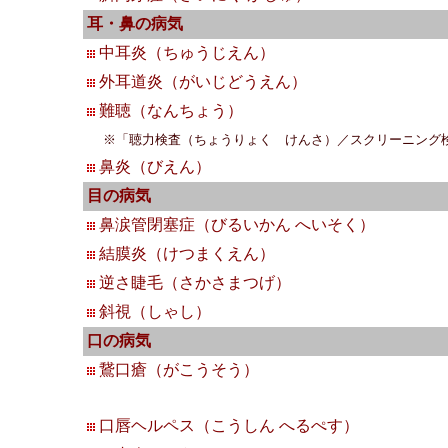
耳・鼻の病気
中耳炎（ちゅうじえん）
外耳道炎（がいじどうえん）
難聴（なんちょう）
※「聴力検査（ちょうりょく けんさ）／スクリーニング検査」は「
鼻炎（びえん）
目の病気
鼻涙管閉塞症（びるいかん へいそく）
結膜炎（けつまくえん）
逆さ睫毛（さかさまつげ）
斜視（しゃし）
口の病気
鵞口瘡（がこうそう）
口唇ヘルペス（こうしん へるぺす）