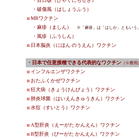
・百日咳（ひゃくにちぜき）
・破傷風（はしょうふう）
MRワクチン
・麻疹（ましん）
※「麻疹」は「はしか」ともいう
・風疹（ふうしん）
日本脳炎（にほん のうえん）ワクチン
・日本で任意接種できる代表的なワクチン
（※費用
インフルエンザワクチン
おたふくかぜワクチン
狂犬病（きょうけんびょう）ワクチン
肺炎球菌（はいえんきゅうきん）ワクチン
水痘（すいとう）ワクチン
A型肝炎（えーがた かんえん）ワクチン
B型肝炎（びーがた かんえん）ワクチン