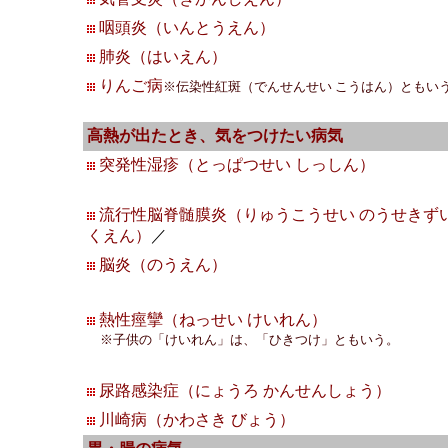
咽頭炎（いんとうえん）
肺炎（はいえん）
りんご病
※伝染性紅斑（でんせんせい こうはん）ともい
高熱が出たとき、気をつけたい病気
突発性湿疹（とっぱつせい しっしん）
流行性脳脊髄膜炎（りゅうこうせい のうせきず
くえん）
／
脳炎（のうえん）
熱性痙攣（ねっせい けいれん）
※子供の「けいれん」は、「ひきつけ」ともいう。
尿路感染症（にょうろ かんせんしょう）
川崎病（かわさき びょう）