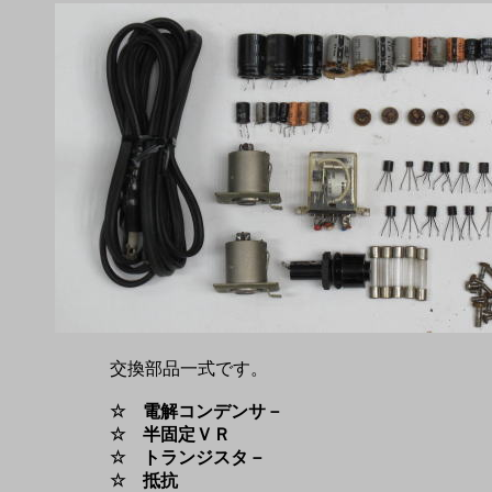
交換部品一式です。
☆ 電解コンデンサ－
☆ 半固定ＶＲ
☆ トランジスタ－
☆ 抵抗