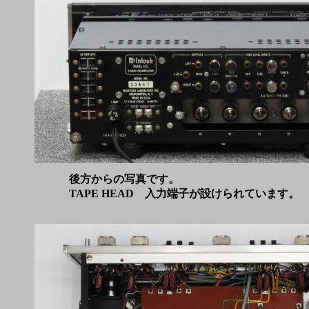
後方からの写真です。
TAPE HEAD 入力端子が設けられています。