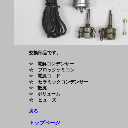
交換部品です。
☆ 電解コンデンサー
☆ ブロックケミコン
☆ 電源コ－ド
☆ セラミックコンデンサー
☆ 抵抗
☆ ボリューム
☆ ヒュ－ズ
戻る
トップページ