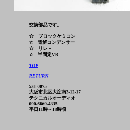
交換部品です。
☆ ブロックケミコン
☆ 電解コンデンサー
☆ リレ－
☆ 半固定VR
TOP
RETURN
531-0075
大阪市北区大淀南3-12-17
テクニカルオーディオ
090-6669-4335
平日11時～18時頃