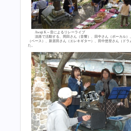
Awaji K～音によるリレーライブ
淡路で活動する、岡田さん（音響）、田中さん（ボーカル）、
（ベース）、新居田さん（エレキギター）、田中悠登さん（ドラ
た。