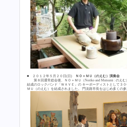
■ ２０１２年５月２０日(日)
ＮＯ＋ＭＵ（のえむ）演奏会
第８回通常総会後、ＮＯ＋ＭＵ（Noriko and Mutsumi
結成のロックバンド「ＷＡＶＥ」の キーボーディストとして３０
ＭＵ（のえむ）を結成されました。 門淡路市長をはじめ多くの