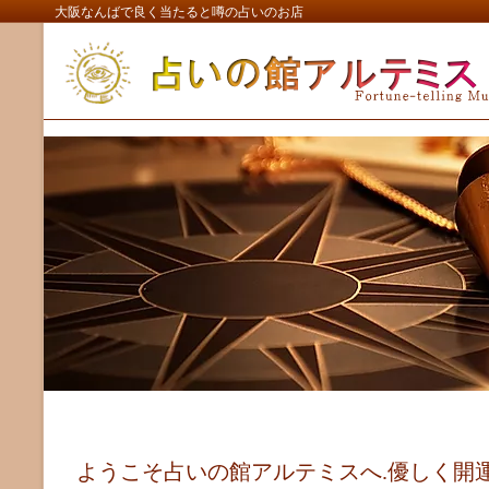
大阪なんばで良く当たると噂の占いのお店
ようこそ占いの館アルテミスへ.優しく開