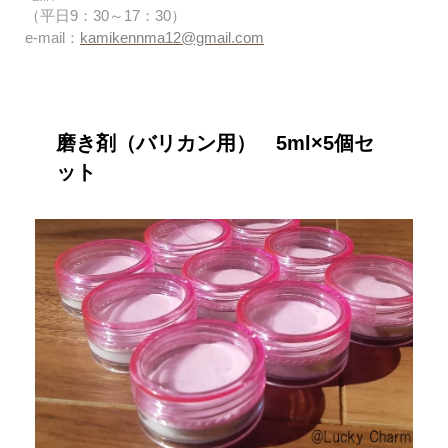
（平日9：30～17：30）
e-mail：
kamikennma12@gmail.com
磨き剤（バリカン用） 5ml×5個セ
ット