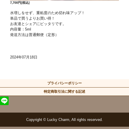
7,700円[税込]
水増しをせず、重粘度のため切れ味アップ！
単品で買うよりお買い得！
お友達とシェアにピッタリです。
内容量：5ml
発送方法は普通郵便（定形）
2024年07月18日
プライバシーポリシー
特定商取引法に関する記述
Copyright © Lucky Charm, All rights reserved.