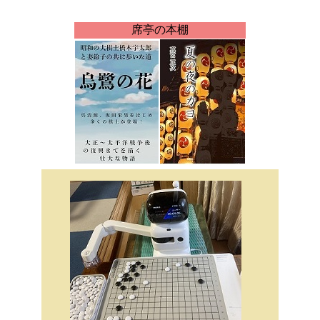
席亭の本棚