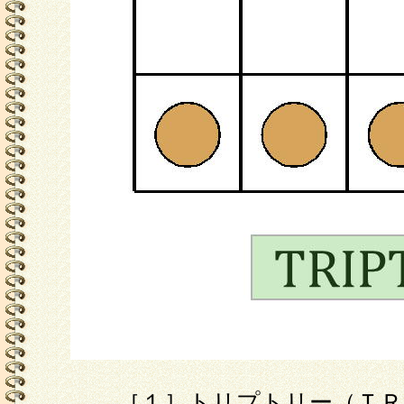
［１］トリプトリー（ＴＲ