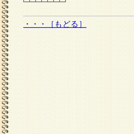
・・・［もどる］