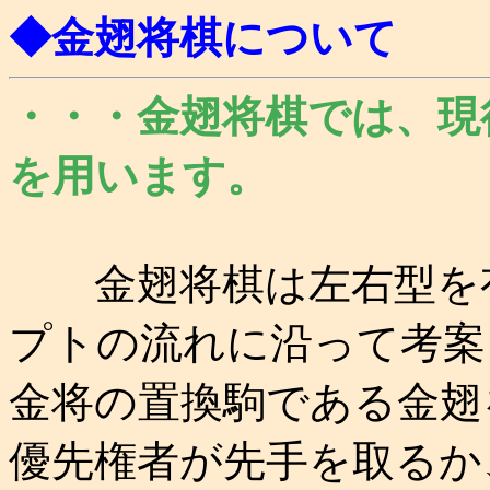
◆金翅将棋について
・・・金翅将棋では、現
を用います。
金翅将棋は左右型を有
プトの流れに沿って考案
金将の置換駒である金翅
優先権者が先手を取るか