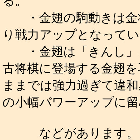
る。
・金翅の駒動きは金将
り戦力アップとなってい
・金翅は「きんし」と
古将棋に登場する金翅を
ままでは強力過ぎて違和
の小幅パワーアップに留
などがあります。