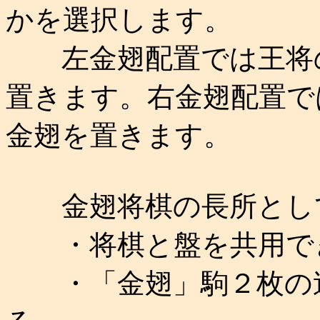
かを選択します。
左金翅配置では王将の
置きます。右金翅配置で
金翅を置きます。
金翅将棋の長所とし
・将棋と盤を共用で
・「金翅」駒２枚の追