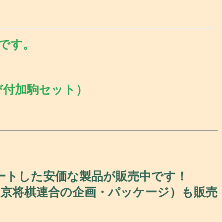
です。
び付加駒セット）
ートした安価な製品が販売中です！
京将棋連合の企画・パッケージ）も販売