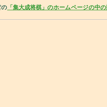
営の
「集大成将棋」のホームページの中の