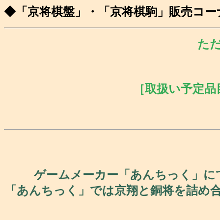
◆「京将棋盤」・「京将棋駒」販売コー
ただ
［取扱い予定品
ゲームメーカー「あんちっく」に
「あんちっく」では京翔と銅将を詰め