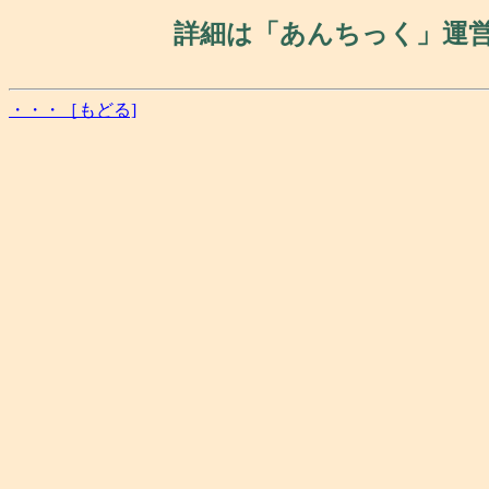
詳細は「あんちっく」運
・・・［もどる]