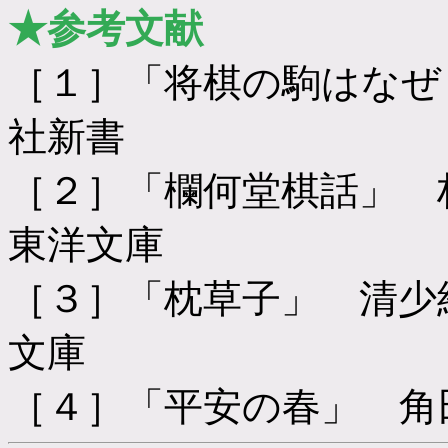
★参考文献
［１］「将棋の駒はなぜ
社新書
［２］「欄何堂棋話」
東洋文庫
［３］「枕草子」 清
文庫
［４］「平安の春」 