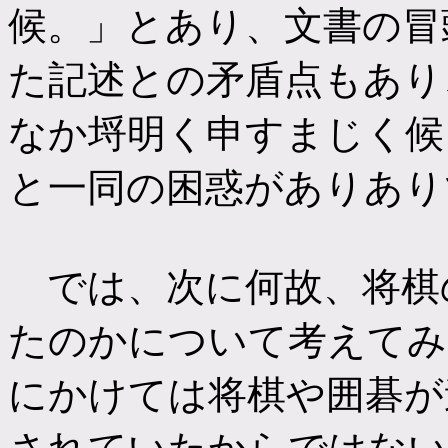
候。」とあり、文書の冒
た記述との矛盾点もあり
なか埒明く申すまじく候
と一同の困惑がありあり
では、次に何故、将棋
たのかについて考えてみ
にかけては将棋や囲碁が