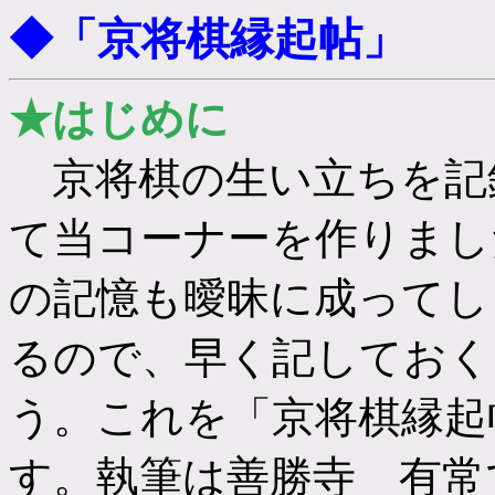
◆「京将棋縁起帖」
★はじめに
京将棋の生い立ちを記
て当コーナーを作りまし
の記憶も曖昧に成ってし
るので、早く記しておく
う。これを「京将棋縁起
す。執筆は善勝寺 有常