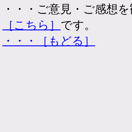
・・・ご意見・ご感想を
［こちら］
です。
・・・［もどる］