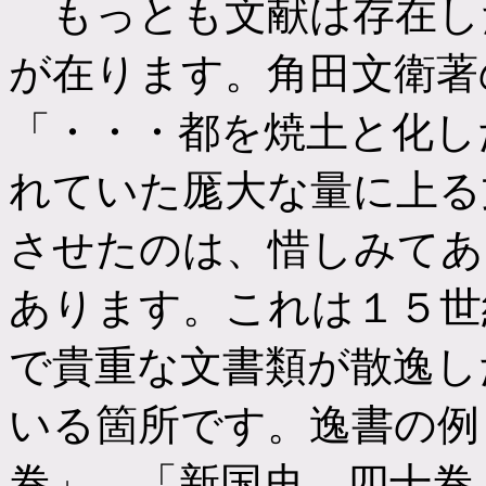
もっとも文献は存在し
が在ります。角田文衛著
「・・・都を焼土と化し
れていた厖大な量に上る
させたのは、惜しみてあ
あります。これは１５世
で貴重な文書類が散逸し
いる箇所です。逸書の例
巻」、「新国史 四十巻