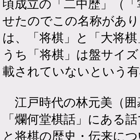
頃成立の「二中歴」（「
せたのでこの名称があり
は、「将棋」と「大将棋
うち「将棋」は盤サイズ
載されていないという有
江戸時代の林元美（囲
「爛何堂棋話」にある話
と将棋の歴史・伝来につ