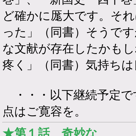
ど確かに厖大です。それ
った」（同書）そうです
な文献が存在したかもし
疼く」（同書）気持ちは
・・・以下継続予定で
点はご寛容を。
★第１話 奇妙な