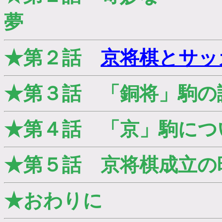
夢
★第２話
京将棋とサッ
★第３話 「銅将」駒の
★第４話 「京」駒につ
★第５話 京将棋成立の
★おわりに