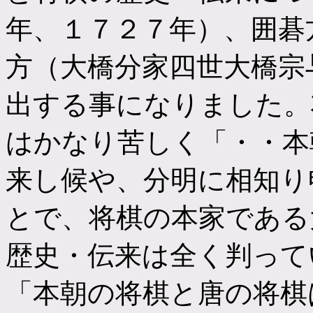
年、１７２７年）、囲碁
方（大橋分家四世大橋宗
出する事になりました。
はかなり苦しく「・・本
来し候や、分明に相知り
とで、将棋の本家である
歴史・伝来は全く判って
「本朝の将棋と唐の将棋