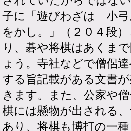
されていたからではない
子に「遊びわざは 小弓
をかし。」（２０４段）
り、碁や将棋はあくまで
ょう。寺社などで僧侶達
する旨記載がある文書が
きます。また、公家や僧
棋には懸物が出される、
あり、将棋も博打の一種