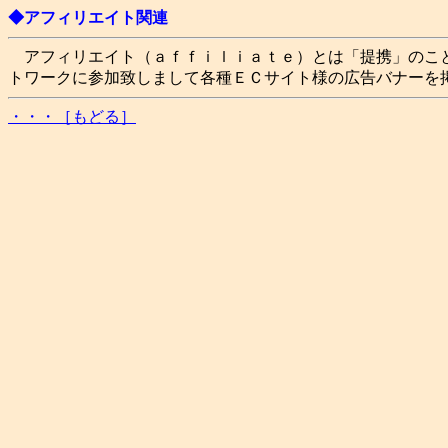
◆アフィリエイト関連
アフィリエイト（ａｆｆｉｌｉａｔｅ）とは「提携」のこ
トワークに参加致しまして各種ＥＣサイト様の広告バナーを
・・・［もどる］