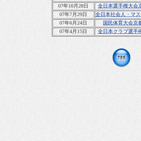
07年10月28日
全日本選手権大会
07年7月29日
全日本社会人・マス
07年6月24日
国民体育大会京
07年4月15日
全日本クラブ選手