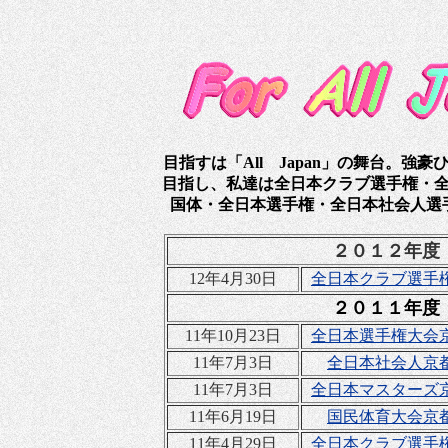
目指すは「All Japan」の舞台。強
目指し、私達は全日本クラブ選手権・
国体・全日本選手権・全日本社会人選
２０１２年度
12年4月30日
全日本クラブ選手
２０１１年度
11年10月23日
全日本選手権大会
11年7月3日
全日本社会人京
11年7月3日
全日本マスターズ
11年6月19日
国民体育大会京
11年4月29日
全日本クラブ選手