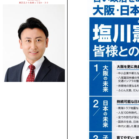
東区北３５条東１丁目4－３０