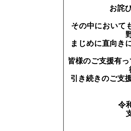
お詫
その中において
まじめに直向き
皆様のご支援有っ
引き続きのご支
令