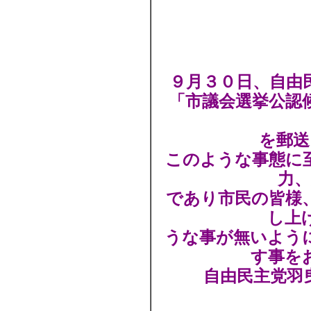
９月３０日、自由
「市議会選挙公認
を郵送
このような事態に
力
であり市民の皆様
し上
うな事が無いよう
す事を
自由民主党羽