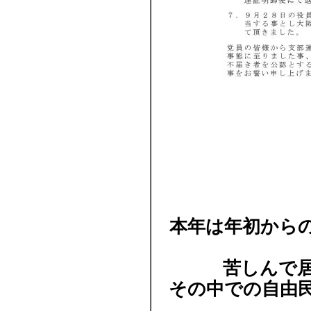
本年は年初から
苦しんで
その中での自由