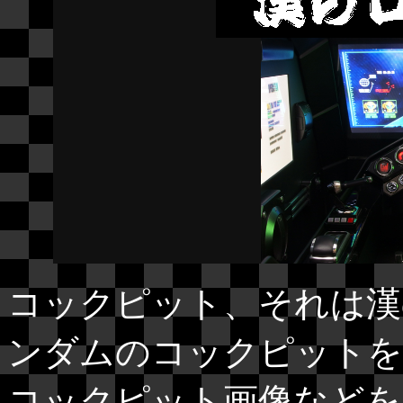
コックピット、それは漢
ンダムのコックピットを
コックピット画像などを