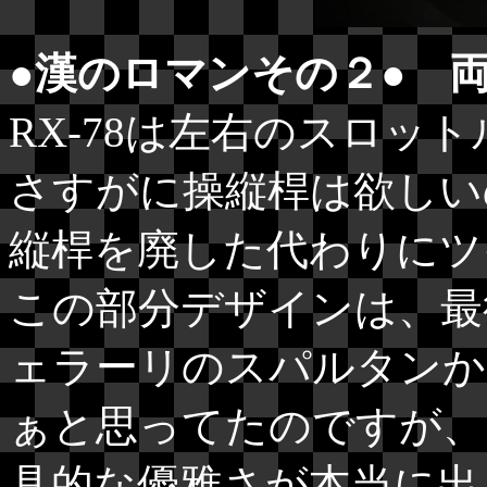
●漢のロマンその２● 
RX-78は左右のスロッ
さすがに操縦桿は欲しい
縦桿を廃した代わりにツ
この部分デザインは、最
ェラーリのスパルタンか
ぁと思ってたのですが、
具的な優雅さが本当に出