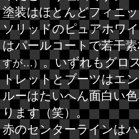
塗装はほとんどフィニッ
ソリッドのピュアホワイ
はパールコートで若干素
。いずれもグロ
すが…）
トレットとブーツはエン
ルーはたいへん面白い色
ります（笑）。
赤のセンターラインはハ