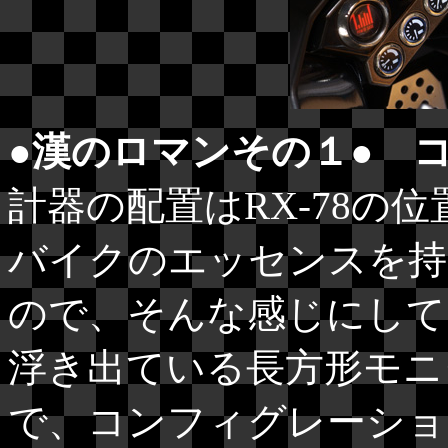
●漢のロマンその１● 
計器の配置はRX-78の
バイクのエッセンスを持
ので、そんな感じにして
浮き出ている長方形モニ
で、コンフィグレーショ