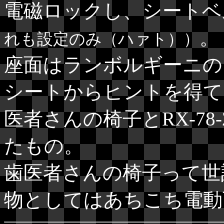
電磁ロックし、シートベ
。
れも設定のみ（ハァト））
座面はランボルギーニの
シートからヒントを得て
医者さんの椅子とRX-7
たもの。
歯医者さんの椅子って世
物としてはあちこち電動