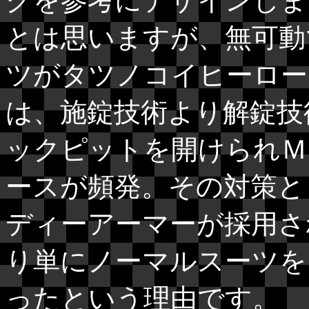
クを参考にデザインしま
とは思いますが、無可動
ツがタツノコイヒーロー
は、施錠技術より解錠技
ックピットを開けられＭ
ースが頻発。その対策と
ディーアーマーが採用さ
り単にノーマルスーツを
ったという理由です。