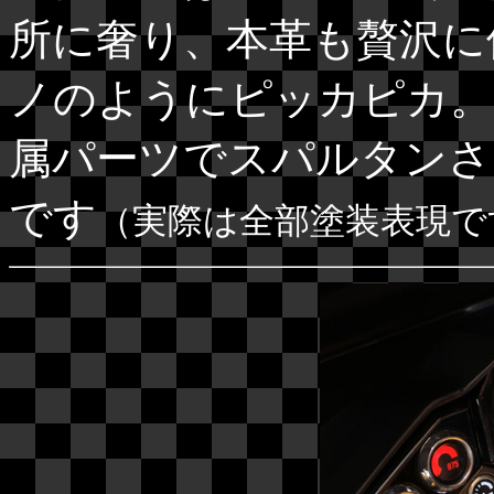
所に奢り、本革も贅沢に
ノのようにピッカピカ。
属パーツでスパルタンさ
です
（実際は全部塗装表現で