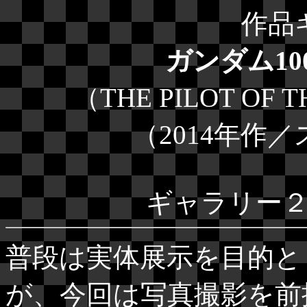
作品
ガンダム1
（THE PILOT OF 
（2014年作
ギャラリー
普段は実体展示を目的と
が、今回は写真撮影を前