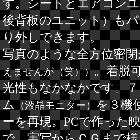
す。シートとエアコンユ
後背板のユニット）もパ
り外しできます。
写真のような全方位密閉
。着脱
えませんが（笑））
光性もなかなかです。７
ム
を３機
（液晶モニター）
ーを再現。PCで作った
で、実写からＣＧまで様