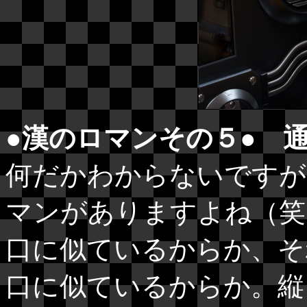
●漢のロマンその５● 
何だかわからないですが
マンがありますよね（笑
口に似ているからか、そ
口に似ているからか。縦