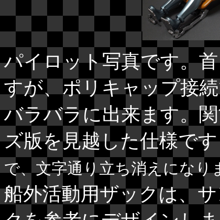
パイロット写真です。首
すが、ポリキャップ接続
バラバラに出来ます。関
ズ版を見越した仕様です
で、文字通り立ち消えになり
船外活動用ザックは、サ