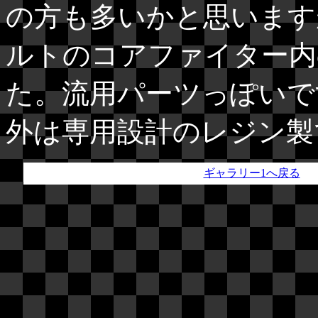
の方も多いかと思います
ルトのコアファイター内
た。流用パーツっぽいで
外は専用設計のレジン
ギャラリー1へ戻る