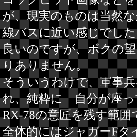
が、現実のものは当然な
線バスに近い感じでした
良いのですが、ボクの望
りありません。
そういうわけで、軍事兵
れ、純粋に「自分が座っ
RX-78の意匠を残す範
全体的にはジャガーFタ