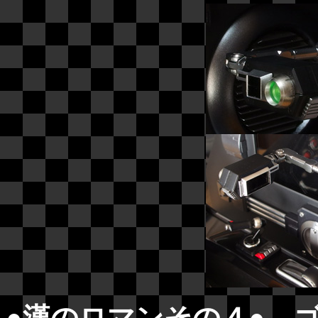
●漢のロマンその４● 