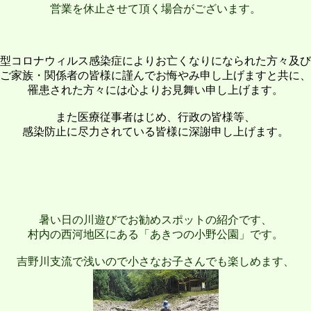
営業を休止させて頂く場合がございます。
型コロナウィルス感染症によりお亡くなりになられた方々及び
ご家族・関係者の皆様に謹んでお悔やみ申し上げますと共に、
罹患された方々には心よりお見舞い申し上げます。
また医療従事者はじめ、行政の皆様等、
感染防止に尽力されている皆様に深謝申し上げます。
暑い日の川遊びでお勧めスポットの紹介です、
村内の西河地区にある「あきつの小野公園」です。
吉野川支流で浅いので小さなお子さんでも楽しめます、