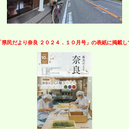
「県民だより奈良 ２０２４．１０月号」の表紙に掲載し