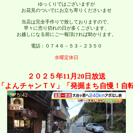
ゆっくりではございますが
お花見のついでにお立ち寄りくださいませ
当店は完全手作りで致しておりますので、
早々に売り切れの日が多くございます、
お越しになる前にご一報頂ければ助かります。
電話：０７４６－５３－２３５０
水曜定休日
２０２５年11月20日放送
「よんチャンＴＶ」「発掘まち自慢！自