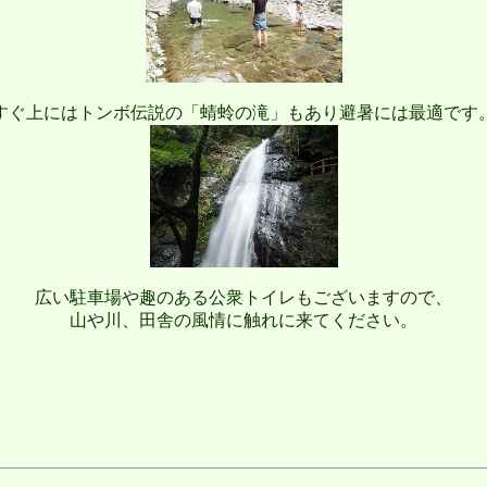
すぐ上にはトンボ伝説の「蜻蛉の滝」もあり避暑には最適です
広い駐車場や趣のある公衆トイレもございますので、
山や川、田舎の風情に触れに来てください。