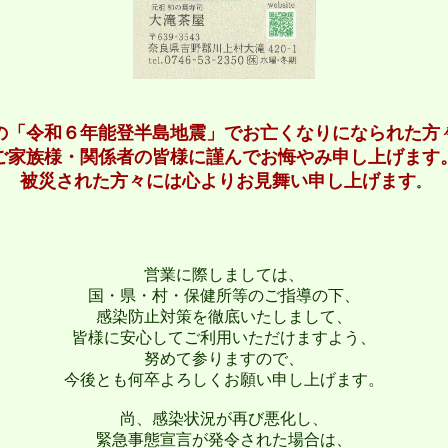
の「令和６年能登半島地震」でお亡くなりになられた方
ご家族様・関係者の皆様に謹んでお悔やみ申し上げます
被災された方々には心よりお見舞い申し上げます
。
営業に際しましては、
国・県・村・保健所等のご指導の下、
感染防止対策を徹底いたしまして、
皆様に安心してご利用いただけますよう、
努めて参りますので、
今後とも何卒よろしくお願い申し上げます。
尚、感染状況が再び悪化し、
緊急事態宣言が発令された場合は、