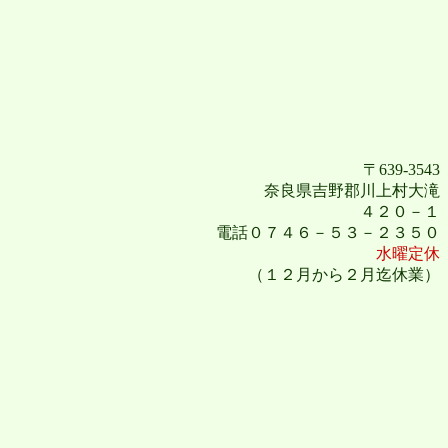
〒639-3543
奈良県吉野郡川上村大滝
４２０－１
電話０７４６－５３－２３５０
水曜定休
（１２月から２月迄休業）