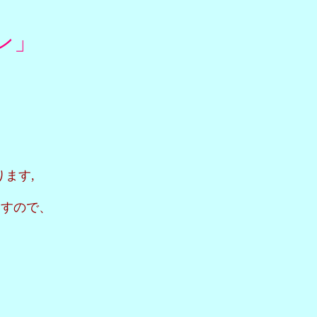
ン」
ます,
ますので、