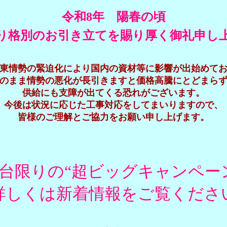
令和8年 陽春の頃
り格別のお引き立てを賜り厚く御礼申し
東情勢の緊迫化により国内の資材等に影響が出始めて
のまま情勢の悪化が長引きますと価格高騰にとどまら
供給にも支障が出てくる恐れがございます。
今後は状況に応じた工事対応をしてまいりますので、
皆様のご理解とご協力をお願い申し上げます。
台限りの“超ビッグキャンペー
詳しくは新着情報をご覧くださ