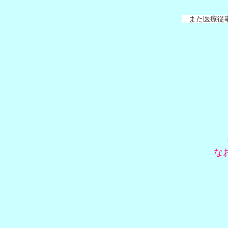
また医療従事
な