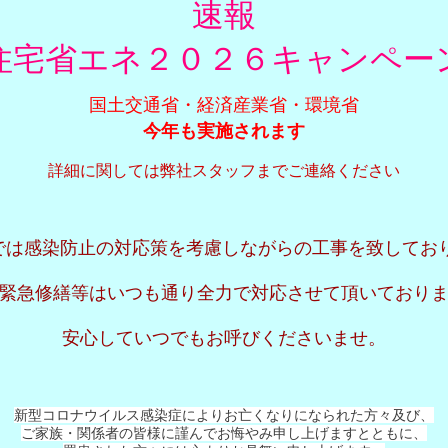
速報
住宅省エネ２０２６キャンペー
国土交通省・経済産業省・環境省
今年も実施されます
詳細に関しては弊社スタッフまでご連絡ください
では感染防止の対応策を考慮しながらの工事を致しており
緊急修繕等はいつも通り全力で対応させて頂いており
安心していつでもお呼びくださいませ。
新型コロナウイルス感染症によりお亡くなりになられた方々及び、
ご家族・関係者の皆様に謹んでお悔やみ申し上げますとともに、