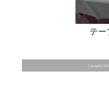
テー
Copyright(c) 200