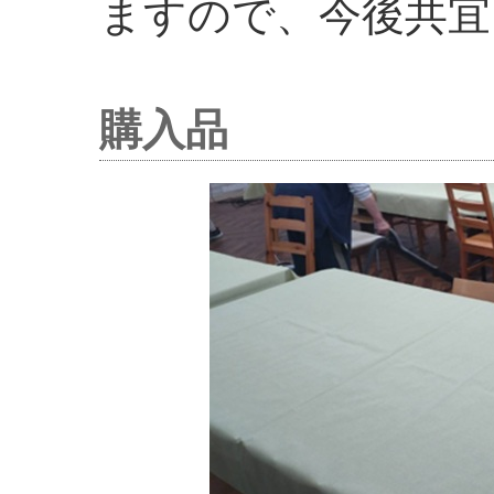
ますので、今後共宜
購入品