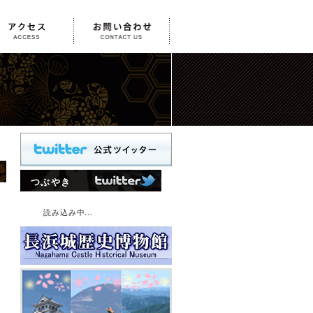
つぶやき
読み込み中...