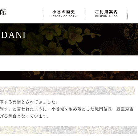
ODANI
来する要衝とされてきました。
制す」と言われたように、小谷城を攻め落とした織田信長、豊臣秀吉
げる舞台となっています。