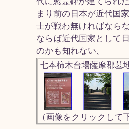
代に慰霊碑が建てられ
まり前の日本が近代国
士が戦わ無ければなら
ならば近代国家として
のかも知れない。
七本柿木台場薩摩郡墓
（画像をクリックして