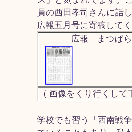
員の西田孝司さんに話
広報五月号に寄稿して
広報 まつば
（ 画像をくり行くして
学校でも習う「西南戦