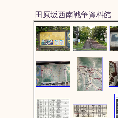
田原坂西南戦争資料館