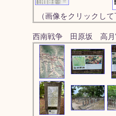
（画像をクリックして
西南戦争 田原坂 高月