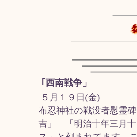
｢西南戦争」
５月１９日(金)
布忍神社の戦没者慰霊碑
吉」 「明治十年三月十
ス」と刻まれてます。