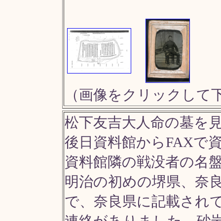
（画像をクリックして
松下友吉大人命の墓を
後日資料館からFAXで
資料館隣の戦没者の名
明治の初めの堺県、奈
で、奈良県に記載され