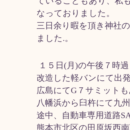
ていることもあり、私
なっておりました。
三日余り暇を頂き神社
ました.。
１５日(月)の午後７時
改造した軽バンにて出
広島にてG７サミットも
八幡浜から臼杵にて九
途中、自動車専用道路S
熊本市北区の田原坂西南