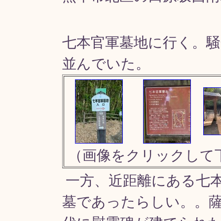
七本官軍墓地に行く。
並んでいた。
（画像をクリックして
一方、近距離にある七
墓であったらしい。。