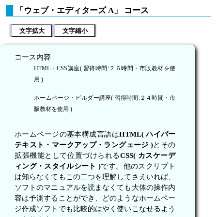
「ウェブ・エディターズ A」 コース
文字拡大
文字縮小
コース内容
HTML・CSS講座( 習得時間:２６時間・市販教材を使
用 )
ホームページ・ビルダー講座( 習得時間:２４時間・市
販教材を使用 )
ホームページの基本構成言語は
HTML( ハイパー
テキスト・マークアップ・ラングェージ )
とその
拡張機能として位置づけられる
CSS( カスケーデ
ィング・スタイルシート )
です。他のスクリプト
は知らなくてもこの二つを理解してさえいれば、
ソフトのマニュアルを読まなくても大体の操作内
容は予測することができ、どのようなホームペー
ジ作成ソフトでも比較的はやく使いこなせるよう