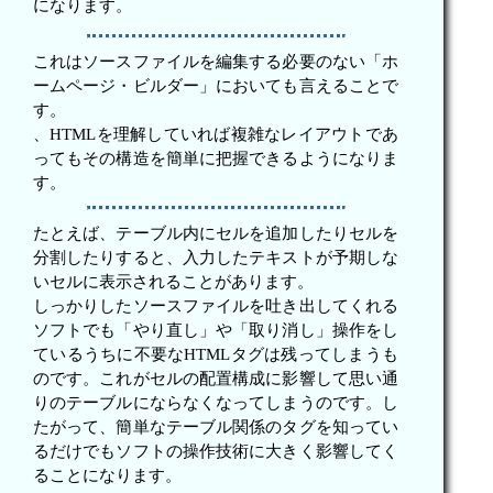
になります。
これはソースファイルを編集する必要のない「ホ
ームページ・ビルダー」においても言えることで
す。
、HTMLを理解していれば複雑なレイアウトであ
ってもその構造を簡単に把握できるようになりま
す。
たとえば、テーブル内にセルを追加したりセルを
分割したりすると、入力したテキストが予期しな
いセルに表示されることがあります。
しっかりしたソースファイルを吐き出してくれる
ソフトでも「やり直し」や「取り消し」操作をし
ているうちに不要なHTMLタグは残ってしまうも
のです。これがセルの配置構成に影響して思い通
りのテーブルにならなくなってしまうのです。し
たがって、簡単なテーブル関係のタグを知ってい
るだけでもソフトの操作技術に大きく影響してく
ることになります。