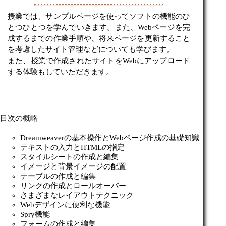
授業では、サンプルページを使ってソフトの機能のひ
とつひとつを学んでいきます。また、Webページを完
成するまでの作業手順や、将来ページを更新すること
を考慮したサイト管理などについても学びます。
また、授業で作成されたサイトをWebにアップロード
する体験もしていただきます。
目次の概略
Dreamweaverの基本操作とWebページ作成の基礎知識
テキストの入力とHTMLの指定
スタイルシートの作成と編集
イメージと背景イメージの配置
テーブルの作成と編集
リンクの作成とロールオーバー
さまざまなレイアウトテクニック
Webデザインに便利な機能
Spry機能
フォームの作成と編集