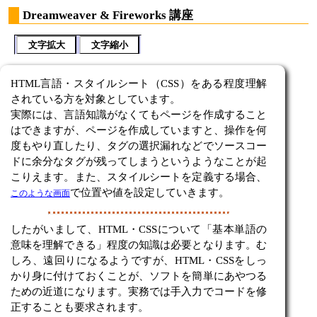
Dreamweaver & Fireworks 講座
文字拡大
文字縮小
HTML言語・スタイルシート（CSS）をある程度理解
されている方を対象としています。
実際には、言語知識がなくてもページを作成すること
はできますが、ページを作成していますと、操作を何
度もやり直したり、タグの選択漏れなどでソースコー
ドに余分なタグが残ってしまうというようなことが起
こりえます。また、スタイルシートを定義する場合、
で位置や値を設定していきます。
このような画面
したがいまして、HTML・CSSについて「基本単語の
意味を理解できる」程度の知識は必要となります。む
しろ、遠回りになるようですが、HTML・CSSをしっ
かり身に付けておくことが、ソフトを簡単にあやつる
ための近道になります。実務では手入力でコードを修
正することも要求されます。