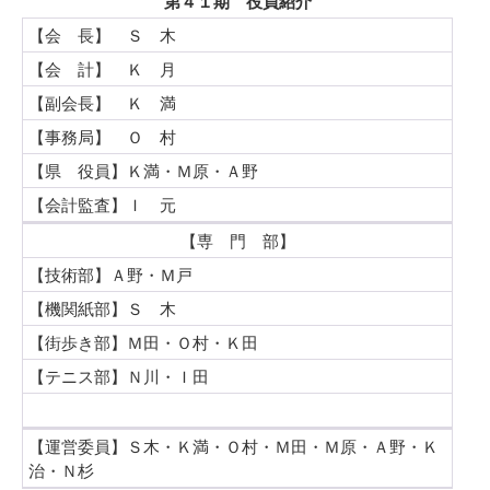
第４１期 役員紹介
【会 長】 Ｓ 木
【会 計】 Ｋ 月
【副会長】 Ｋ 満
【事務局】 Ｏ 村
【県 役員】Ｋ満・Ｍ原・Ａ野
【会計監査】Ｉ 元
【専 門 部】
【技術部】Ａ野・Ｍ戸
【機関紙部】Ｓ 木
【街歩き部】Ｍ田・Ｏ村・Ｋ田
【テニス部】Ｎ川・Ｉ田
【運営委員】Ｓ木・Ｋ満・Ｏ村・Ｍ田・Ｍ原・Ａ野・Ｋ
治・Ｎ杉