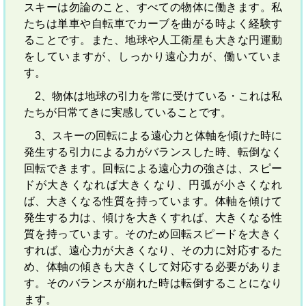
スキーは勿論のこと、すべての物体に働きます。私
たちは単車や自転車でカーブを曲がる時よく経験す
ることです。また、地球や人工衛星も大きな円運動
をしていますが、しっかり遠心力が、働いていま
す。
2、物体は地球の引力を常に受けている・これは私
たちが日常てきに実感していることです。
3、スキーの回転による遠心力と体軸を傾けた時に
発生する引力による力がバランスした時、転倒なく
回転できます。回転による遠心力の強さは、スピー
ドが大きくなれば大きくなり、円弧が小さくなれ
ば、大きくなる性質を持っています。体軸を傾けて
発生する力は、傾けを大きくすれば、大きくなる性
質を持っています。そのため回転スピードを大きく
すれば、遠心力が大きくなり、その力に対応するた
め、体軸の傾きも大きくして対応する必要がありま
す。そのバランスが崩れた時は転倒することになり
ます。