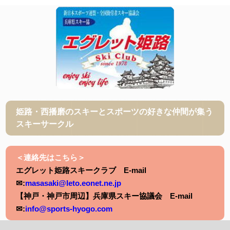
姫路・西播磨のスキーとスポーツの好きな仲間が集う
スキーサークル
＜連絡先はこちら＞
エグレット姫路スキークラブ E-mail
✉:
masasaki@leto.eonet.ne.jp
【神戸・神戸市周辺】兵庫県スキー協議会 E-mail
✉:
info@sports-hyogo.com