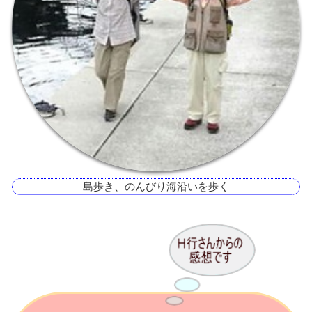
島歩き、のんびり海沿いを歩く