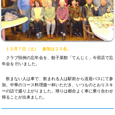
１２月７日（土） 参加は２０名。
クラブ恒例の忘年会を、餃子菜館「てんじく」今宿店で忘
年会を 行いました。
飲まない人は車で、飲まれる人は駅前から送迎バスにて参
加。中華のコース料理腹一杯いただき、いつものとおりスキ
ーの話で盛り上がりました。帰りは都合よく車に乗り合わせ
帰ることが出来ました。