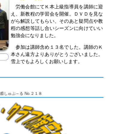
労働会館にてＫ本上級指導員を講師に迎
え、新教程の学習会を開催。ＤＶＤを見な
がら解説してもらい、そのあと疑問点や教
程の感想等話し合いシーズンに向けていい
勉強会になりました。
参加は講師含め１３名でした。講師のＫ
本さん遠方よりありがとうございました。
雪上でもよろしくお願いします。
しゅぷ～る No.２１８