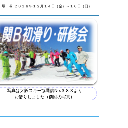
キー場 📆 ２０１８年１２月１４日（金）～１６日（日）
写真は大阪スキー協通信No.３８３より
お借りしました（前回の写真）