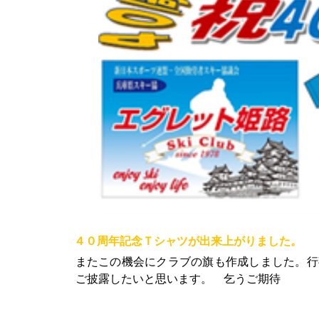
４０周年記念Ｔシャツが出来上がりました。
またこの機会にクラブの旗も作成しました。行
ご披露したいと思います。 乞うご期待