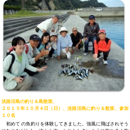
淡路沼島の釣り＆島散策、
２０１５年１０月４日（日）、淡路沼島に釣り＆散策、参加
１０名
初めて の魚釣りを体験してきました。強風に飛ばされそう