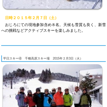
日時２０１５年２月７日（土）
おじろにての現地参加含め８名。天候も雪質も良く、新雪
への挑戦などアクティブスキーを楽しみました。
平日スキー④ 千種高原スキー場 2015年２月3日（火）