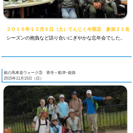
２０１５年１２月５日（土）てんじく今宿店 参加２１名
シーズンの抱負など語り合いにぎやかな忘年会でした。
銀の馬車道ウォーク③ 香寺～船津~姫路
2015年11月15日（日）