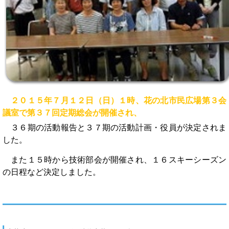
２０１５年７月１２日（日）１時、花の北市民広場第３会
議室で第３７回定期総会が開催され、
３６期の活動報告と３７期の活動計画・役員が決定されま
した。
また１５時から技術部会が開催され、１６スキーシーズン
の日程など決定しました。