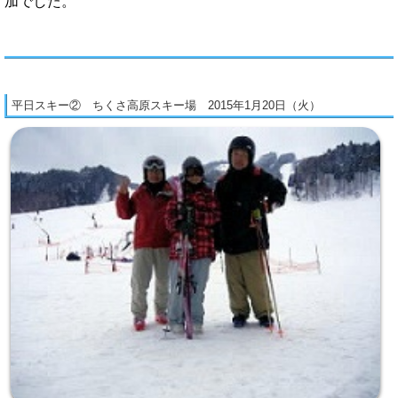
加でした。
平日スキー② ちくさ高原スキー場 2015年1月20日（火）