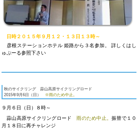
日時２０１５年９月１２・１３日１３時～
彦根ステーションホテル 姫路から３名参加。 詳しくはし
ゅぷーる参照下さい
秋のサイクリング 蒜山高原サイクリングロード
2015年9月6日（日）
※雨のため中止。
９月６日（日）８時～
蒜山高原サイクリングロード
雨のため中止。
振替で１０
月１８日に再チャレンジ