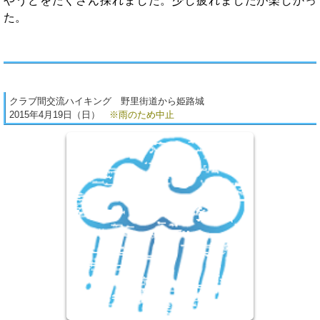
やうどをたくさん採れました。少し疲れましたが楽しかっ
た。
クラブ間交流ハイキング 野里街道から姫路城
2015年4月19日（日）
※雨のため中止