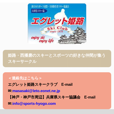
姫路・西播磨のスキーとスポーツの好きな仲間が集う
スキーサークル
＜連絡先はこちら＞
エグレット姫路スキークラブ E-mail
✉:
masasaki@leto.eonet.ne.jp
【神戸・神戸市周辺】兵庫県スキー協議会 E-mail
✉:
info@sports-hyogo.com