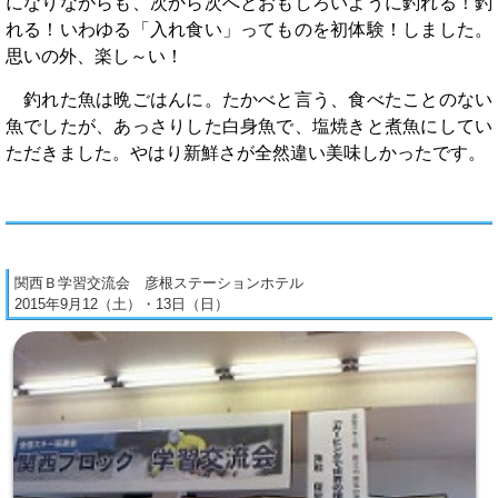
になりながらも、次から次へとおもしろいように釣れる！釣
れる！いわゆる「入れ食い」ってものを初体験！しました。
思いの外、楽し～い！
釣れた魚は晩ごはんに。たかべと言う、食べたことのない
魚でしたが、あっさりした白身魚で、塩焼きと煮魚にしてい
ただきました。やはり新鮮さが全然違い美味しかったです。
関西Ｂ学習交流会 彦根ステーションホテル
2015年9月12（土）・13日（日）