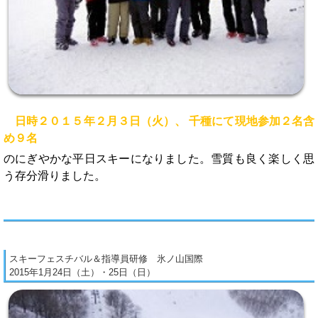
日時２０１５年２月３日（火）、 千種にて現地参加２名含
め９名
のにぎやかな平日スキーになりました。雪質も良く楽しく思
う存分滑りました。
スキーフェスチバル＆指導員研修 氷ノ山国際
2015年1月24日（土）・25日（日）