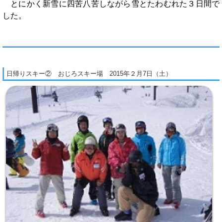
とにかく新雪に四苦八苦しながら雪とたわむれた３日間で
した。
日帰りスキー② おじろスキー場 2015年２月7日（土）