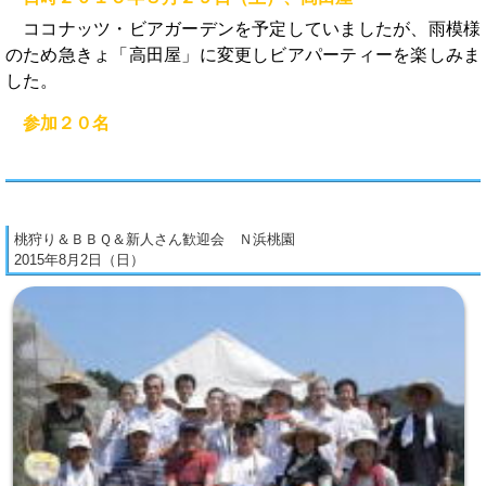
ココナッツ・ビアガーデンを予定していましたが、雨模様
のため急きょ「高田屋」に変更しビアパーティーを楽しみま
した。
参加２０名
桃狩り＆ＢＢＱ＆新人さん歓迎会 Ｎ浜桃園
2015年8月2日（日）