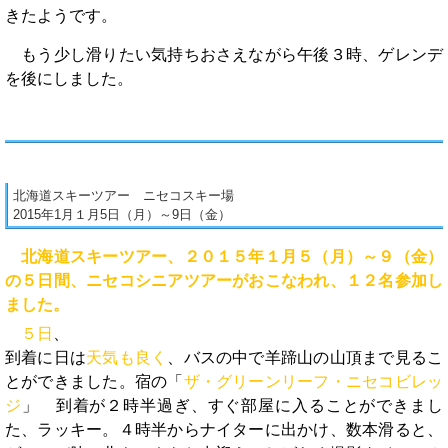
きたようです。
もう少し滑りたい気持ちおさえながら午後３時、ゲレンデ
を後にしました。
北海道スキーツアー ニセコスキー場
2015年1月１月5日（月）～9日（金）
北海道スキーツアー、２０１５年１月５（月）～９（金）
の５日間、ニセコシニアツアーがおこなわれ、１２名参加し
ました。
５日
、
到着に日は
天気も良く
、バスの中で羊蹄山の山頂まで見るこ
とができました。宿の「
ザ・グリーンリーフ・ニセコビレッ
ジ
」 到着が２時半過ぎ、すぐ部屋に入ることができまし
た、ラッキー。４時半からナイターに出かけ、数本滑ると、