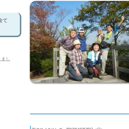
全て
しまし