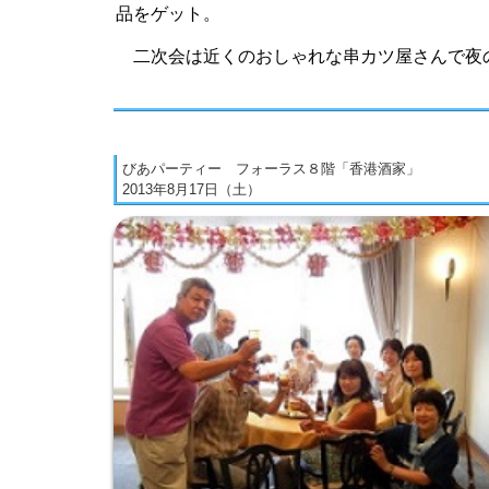
品をゲット。
二次会は近くのおしゃれな串カツ屋さんで夜
びあパーティー フォーラス８階「香港酒家」
2013年8月17日（土）