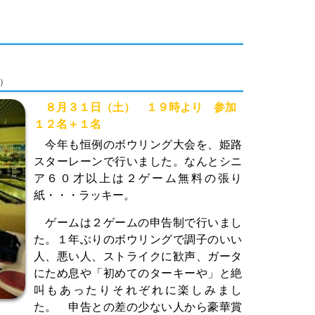
土）
８月３１日（土） １９時より 参加
１２名＋１名
今年も恒例のボウリング大会を、姫路
スターレーンで行いました。なんとシニ
ア６０才以上は２ゲーム無料の張り
紙・・・ラッキー。
ゲームは２ゲームの申告制で行いまし
た。１年ぶりのボウリングで調子のいい
人、悪い人、ストライクに歓声、ガータ
にため息や「初めてのターキーや」と絶
叫もあったりそれぞれに楽しみまし
た。 申告との差の少ない人から豪華賞