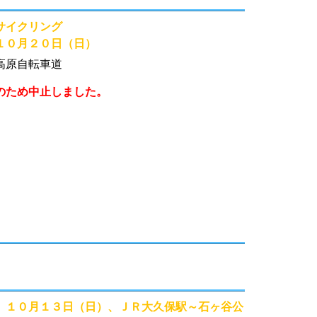
イクリング
１０月２０日（日）
原自転車道
のため中止しました。
１０月１３日（日）、ＪＲ大久保駅～石ヶ谷公