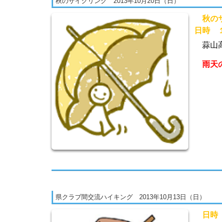
秋のサイクリング 2013年10月20日（日）
秋のサ
日時 
蒜山高
雨天
県クラブ間交流ハイキング 2013年10月13日（日）
日時 