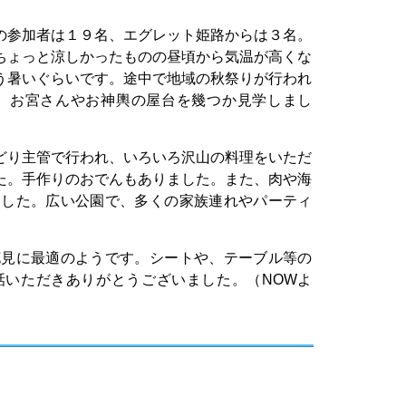
参加者は１９名、エグレット姫路からは３名。
ちょっと涼しかったものの昼頃から気温が高くな
う暑いぐらいです。途中で地域の秋祭りが行われ
、お宮さんやお神輿の屋台を幾つか見学しまし
り主管で行われ、いろいろ沢山の料理をいただ
た。手作りのおでんもありました。また、肉や海
ました。広い公園で、多くの家族連れやパーティ
見に最適のようです。シートや、テーブル等の
話いただきありがとうございました。（NOWよ