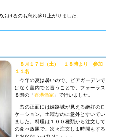
のふけるのも忘れ盛り上がりました。
８月１７日（土） １８時より 参加
１１名
今年の夏は暑いので、ビアガーデンで
はなく室内でと言うことで、フォーラス
８階の「
香港酒家
」で行いました。
窓の正面には姫路城が見える絶好のロ
ケーション。土曜なのに意外とすいてい
ました。料理は１００種類から注文して
の食べ放題で、次々注文し１時間もする
とおなかいっぱいに・・・。