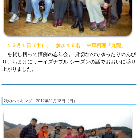
１２月１日（土）、 参加１６名 中華料理「九龍」
を貸し切って恒例の忘年会。 貸切なのでゆったりのんび
り、おまけにリーイズナブル シーズンの話でおおいに盛り
上がりました。
秋のハイキング 2012年11月18日（日）