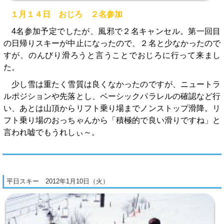
１月１４日 おじろ ２名参加
4名参加予定でしたが、風邪で２名キャンセル。第一回目
の日帰りスキーが中止になったので、２名と少なかったので
すが、のんびり滑ろうと言うことでおじろに行って来まし
た。
少し雪は重たく雪質は良くなかったのですが、ニュートラ
ルポジションや先落とし、ベーシックパラレルの確認など行
い、あとは山頂からリフト乗り場までノンストップ滑降。リ
フト乗り場のおっちゃんから「積極的で良い滑りですね」と
言われ嘘でもうれしぃ～。
平日スキー 2012年1月10日（火）