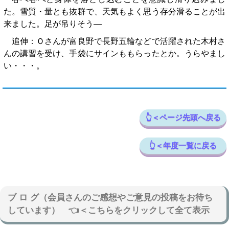
た。雪質・量とも抜群で、天気もよく思う存分滑ることが出
来ました。足が吊りそう―
追伸：Ｏさんが富良野で長野五輪などで活躍された木村さ
んの講習を受け、手袋にサインももらったとか。うらやまし
い・・・。
👆＜ページ先頭へ戻る
👆＜年度一覧に戻る
ブ ロ グ（会員さんのご感想やご意見の投稿をお待ち
しています） 👈＜こちらをクリックして全て表示