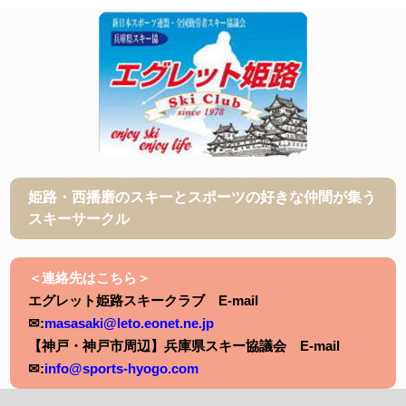
姫路・西播磨のスキーとスポーツの好きな仲間が集う
スキーサークル
＜連絡先はこちら＞
エグレット姫路スキークラブ E-mail
✉:
masasaki@leto.eonet.ne.jp
【神戸・神戸市周辺】兵庫県スキー協議会 E-mail
✉:
info@sports-hyogo.com