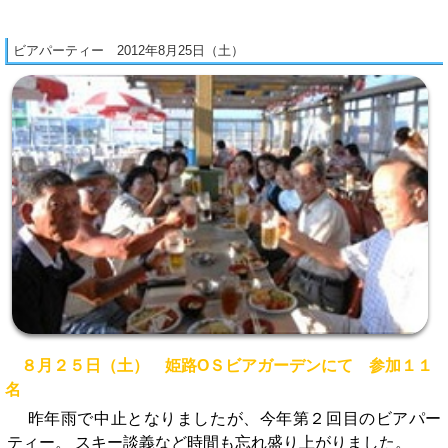
ビアパーティー 2012年8月25日（土）
８月２５日（土） 姫路OＳビアガーデンにて 参加１１
名
昨年雨で中止となりましたが、今年第２回目のビアパー
ティー。 スキー談義など時間も忘れ盛り上がりました。