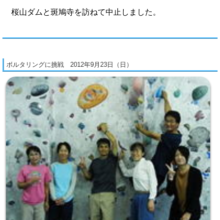
桜山ダムと斑鳩寺を訪ねて中止しました。
ボルタリングに挑戦 2012年9月23日（日）