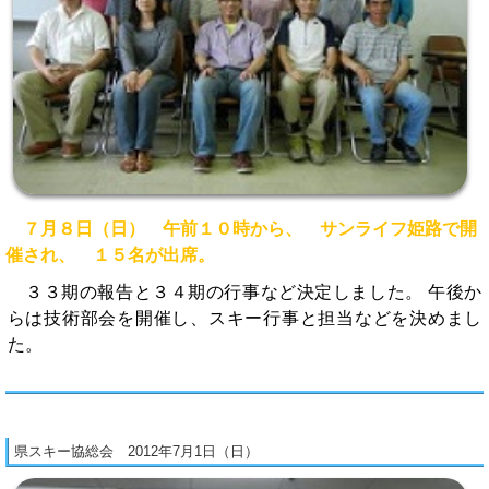
７月８日（日） 午前１０時から、 サンライフ姫路で開
催され、 １５名が出席。
３３期の報告と３４期の行事など決定しました。 午後か
らは技術部会を開催し、スキー行事と担当などを決めまし
た。
県スキー協総会 2012年7月1日（日）