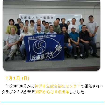
７月１日（日）
午前9時30分から
神戸市立総合福祉センター
で開催され８
クラブ２３名が出席
姫路からは６名出席
しました。