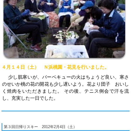
４月１４日（土） Ｎ浜桃園・花見を行いました。
少し肌寒いが、バーベキューの火はちょうど良い、寒さ
のせいか桃の花の開花も少し遅いよう。花より団子 おいし
く焼肉をいただきました。 その後、テニス例会で汗を流
し、充実した一日でした。
第３回日帰りスキー 2012年2月4日（土）