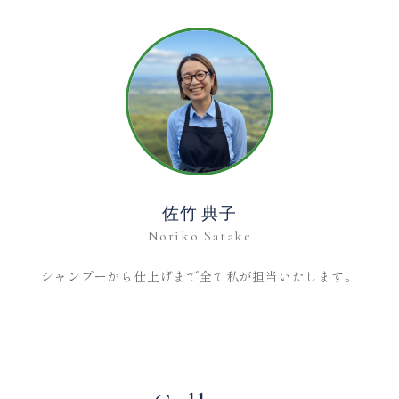
佐竹 典子
Noriko Satake
シャンプーから仕上げまで全て私が担当いたします。