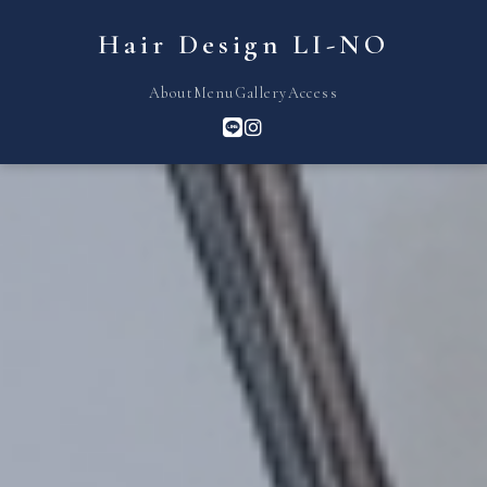
Hair Design LI-NO
About
Menu
Gallery
Access