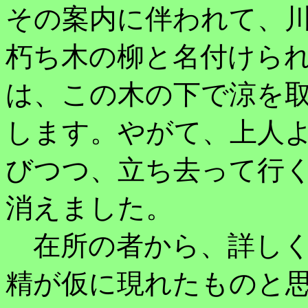
その案内に伴われて、
朽ち木の柳と名付けら
は、この木の下で涼を
します。やがて、上人
びつつ、立ち去って行
消えました。
在所の者から、詳しく
精が仮に現れたものと