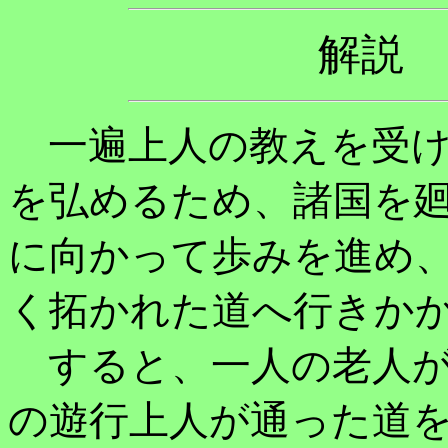
解説
一遍上人の教えを受け
を弘めるため、諸国を
に向かって歩みを進め
く拓かれた道へ行きか
すると、一人の老人が
の遊行上人が通った道