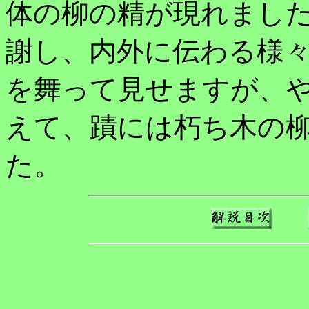
体の柳の精が現れまし
謝し、内外に伝わる様
を舞って見せますが、
えて、蹟には朽ち木の
た。