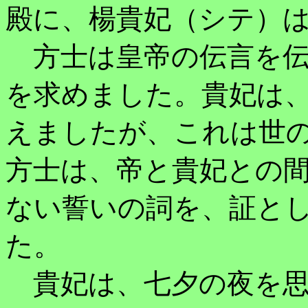
殿に、楊貴妃（シテ）
方士は皇帝の伝言を伝
を求めました。貴妃は
えましたが、これは世
方士は、帝と貴妃との
ない誓いの詞を、証と
た。
貴妃は、七夕の夜を思