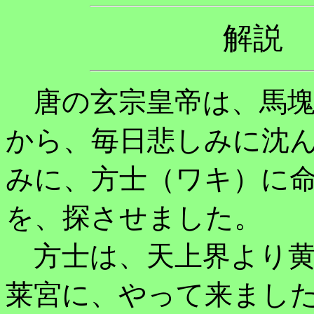
解説
唐の玄宗皇帝は、馬塊
から、毎日悲しみに沈
みに、方士（ワキ）に
を、探させました。
方士は、天上界より黄
莱宮に、やって来まし