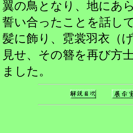
翼の鳥となり、地にあら
誓い合ったことを話し
髪に飾り、霓裳羽衣（げ
見せ、その簪を再び方
ました。