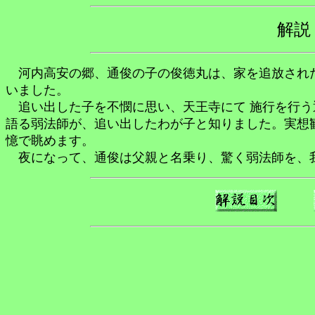
解
河内高安の郷、通俊の子の俊徳丸は、家を追放され
いました。
追い出した子を不憫に思い、天王寺にて 施行を行う
語る弱法師が、追い出したわが子と知りました。実想
憶で眺めます。
夜になって、通俊は父親と名乗り、驚く弱法師を、