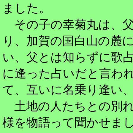
ました。
その子の幸菊丸は、父
り、加賀の国白山の麓
い、父とは知らずに歌
に逢った占いだと言わ
て、互いに名乗り逢い
土地の人たちとの別れ
様を物語って聞かせま