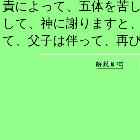
責によって、五体を苦
して、神に謝りますと
て、父子は伴って、再