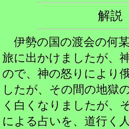
解
伊勢の国の渡会の何某
旅に出かけましたが、
ので、神の怒りにより
したが、その間の地獄
く白くなりましたが、
による占いを、道行く