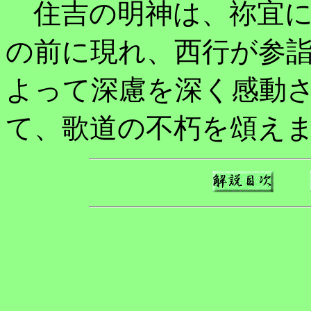
住吉の明神は、祢宜に
の前に現れ、西行が参
よって深慮を深く感動
て、歌道の不朽を頌え