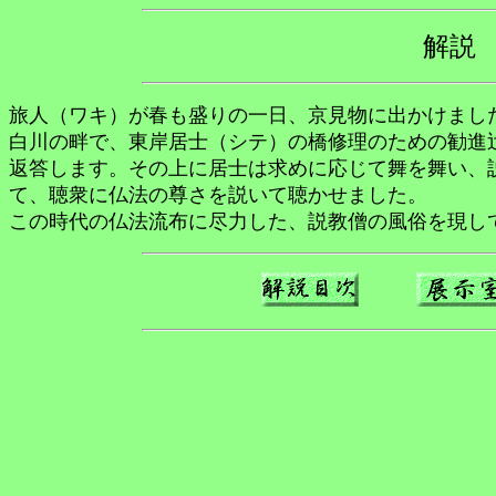
解説
旅人（ワキ）が春も盛りの一日、京見物に出かけまし
白川の畔で、東岸居士（シテ）の橋修理のための勧進
返答します。その上に居士は求めに応じて舞を舞い、
て、聴衆に仏法の尊さを説いて聴かせました。
この時代の仏法流布に尽力した、説教僧の風俗を現し